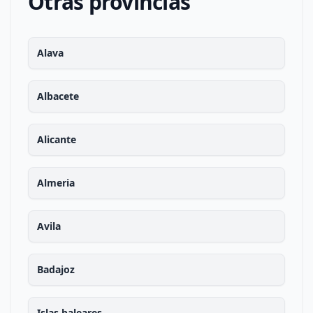
Otras provincias
Alava
Albacete
Alicante
Almeria
Avila
Badajoz
Islas baleares