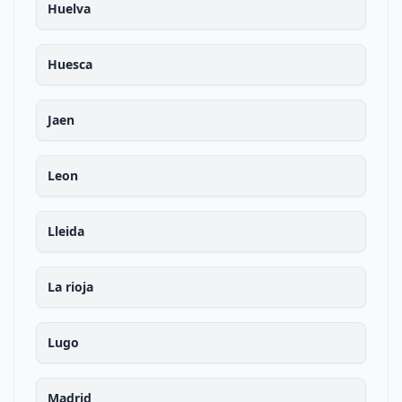
Huelva
Huesca
Jaen
Leon
Lleida
La rioja
Lugo
Madrid