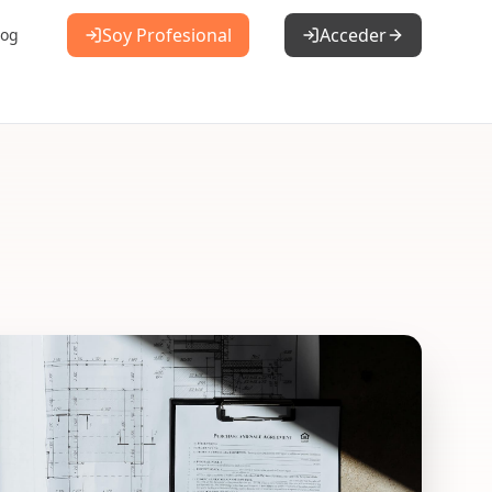
Soy Profesional
Acceder
log