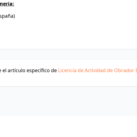
meria:
España)
el artículo específico de
Licencia de Actividad de Obrador I