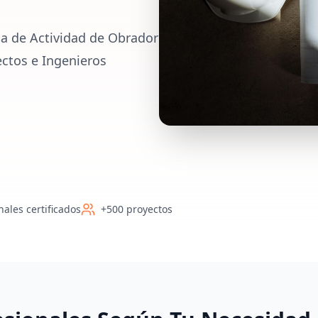
ia de Actividad de Obrador
ectos e Ingenieros
nales certificados
+500 proyectos