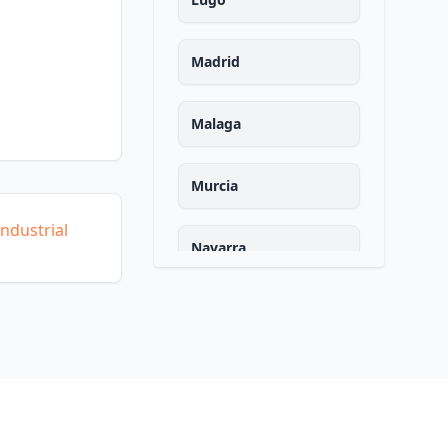
Madrid
Malaga
Murcia
ndustrial
Navarra
Ourense
Asturias
Palencia