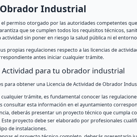
 Obrador Industrial
es el permiso otorgado por las autoridades competentes que
arantiza que se cumplen todos los requisitos técnicos, sanit
actividad sin poner en riesgo la salud pública ni el entorno
 propias regulaciones respecto a las licencias de actividad
respondiente antes iniciar cualquier trámite.
Actividad para tu obrador industrial
s para obtener una Licencia de Actividad de Obrador Indust
r cualquier trámite, es fundamental conocer las regulacione
s consultar esta información en el ayuntamiento correspon
icencia, deberás presentar un proyecto técnico que cumpla c
e. Este proyecto debe ser elaborado por profesionales cual
ipo de instalaciones.
engas el proyecto técnico completo, deberás presentarlo j