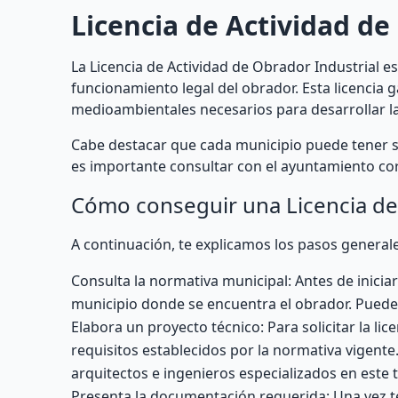
Licencia de Actividad de
La Licencia de Actividad de Obrador Industrial 
funcionamiento legal del obrador. Esta licencia g
medioambientales necesarios para desarrollar la 
Cabe destacar que cada municipio puede tener sus
es importante consultar con el ayuntamiento cor
Cómo conseguir una Licencia de 
A continuación, te explicamos los pasos generale
Consulta la normativa municipal: Antes de inicia
municipio donde se encuentra el obrador. Puede
Elabora un proyecto técnico: Para solicitar la l
requisitos establecidos por la normativa vigent
arquitectos e ingenieros especializados en este t
Presenta la documentación requerida: Una vez t