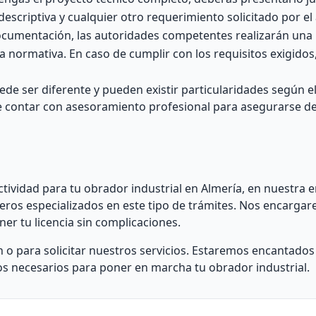
criptiva y cualquier otro requerimiento solicitado por el
documentación, las autoridades competentes realizarán una
a normativa. En caso de cumplir con los requisitos exigidos,
e ser diferente y pueden existir particularidades según el
ble contar con asesoramiento profesional para asegurarse d
ctividad para tu obrador industrial en Almería, en nuestra
eros especializados en este tipo de trámites. Nos encarga
er tu licencia sin complicaciones.
o para solicitar nuestros servicios. Estaremos encantados
cos necesarios para poner en marcha tu obrador industrial.