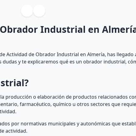
 Obrador Industrial en Almerí
de Actividad de Obrador Industrial en Almería, has llegado 
us dudas y te explicaremos qué es un obrador industrial, c
strial?
 la producción o elaboración de productos relacionados con 
mentario, farmacéutico, químico u otros sectores que requi
tividad.
ulados por normativas municipales y autonómicas que establ
e actividad.