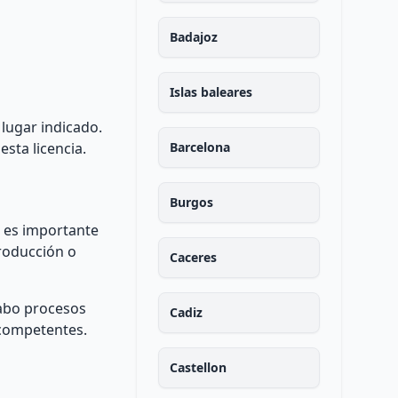
Badajoz
Islas baleares
 lugar indicado.
sta licencia.
Barcelona
Burgos
, es importante
producción o
Caceres
cabo procesos
Cadiz
 competentes.
Castellon