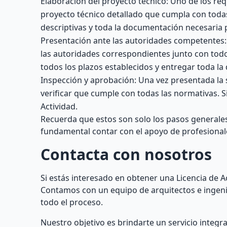
Elaboración del proyecto técnico: Uno de los req
proyecto técnico detallado que cumpla con todas
descriptivas y toda la documentación necesaria p
Presentación ante las autoridades competentes:
las autoridades correspondientes junto con tod
todos los plazos establecidos y entregar toda l
Inspección y aprobación: Una vez presentada la s
verificar que cumple con todas las normativas. S
Actividad.
Recuerda que estos son solo los pasos generales 
fundamental contar con el apoyo de profesional
Contacta con nosotros
Si estás interesado en obtener una Licencia de A
Contamos con un equipo de arquitectos e ingen
todo el proceso.
Nuestro objetivo es brindarte un servicio integr