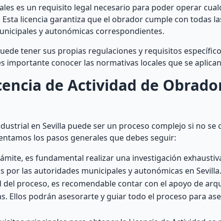
ales es un requisito legal necesario para poder operar cual
l. Esta licencia garantiza que el obrador cumple con todas l
unicipales y autonómicas correspondientes.
e tener sus propias regulaciones y requisitos específico
, es importante conocer las normativas locales que se aplican
encia de Actividad de Obrado
ustrial en Sevilla puede ser un proceso complejo si no se 
entamos los pasos generales que debes seguir:
trámite, es fundamental realizar una investigación exhaustiv
os por las autoridades municipales y autonómicas en Sevilla
 del proceso, es recomendable contar con el apoyo de arqu
ias. Ellos podrán asesorarte y guiar todo el proceso para as