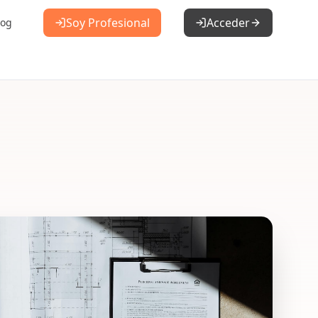
Soy Profesional
Acceder
log