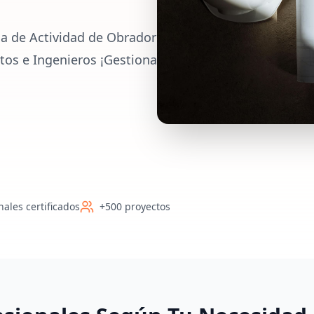
ia de Actividad de Obrador
ctos e Ingenieros ¡Gestiona
nales certificados
+500 proyectos