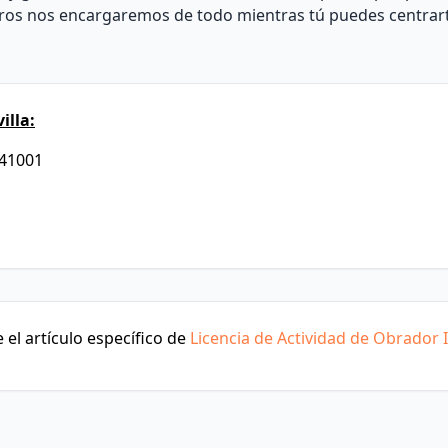
otros nos encargaremos de todo mientras tú puedes centrar
illa:
 41001
el artículo específico de
Licencia de Actividad de Obrador I