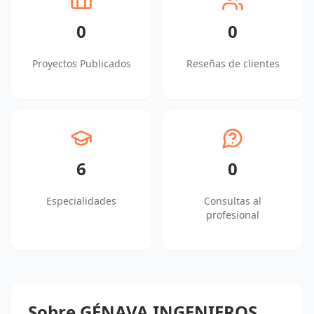
0
0
Proyectos Publicados
Reseñas de clientes
6
0
Especialidades
Consultas al
profesional
Sobre GÉNAVA INGENIEROS