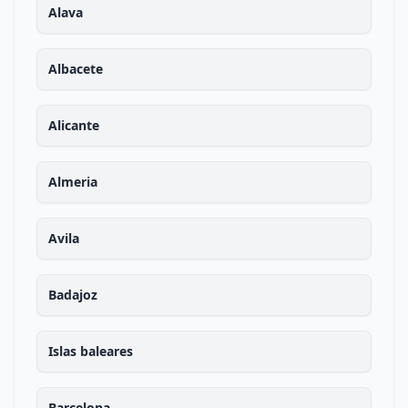
Alava
Albacete
Alicante
Almeria
Avila
Badajoz
Islas baleares
Barcelona