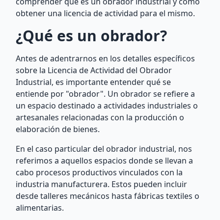
comprender qué es un obrador industrial y cómo
obtener una licencia de actividad para el mismo.
¿Qué es un obrador?
Antes de adentrarnos en los detalles específicos
sobre la Licencia de Actividad del Obrador
Industrial, es importante entender qué se
entiende por "obrador". Un obrador se refiere a
un espacio destinado a actividades industriales o
artesanales relacionadas con la producción o
elaboración de bienes.
En el caso particular del obrador industrial, nos
referimos a aquellos espacios donde se llevan a
cabo procesos productivos vinculados con la
industria manufacturera. Estos pueden incluir
desde talleres mecánicos hasta fábricas textiles o
alimentarias.