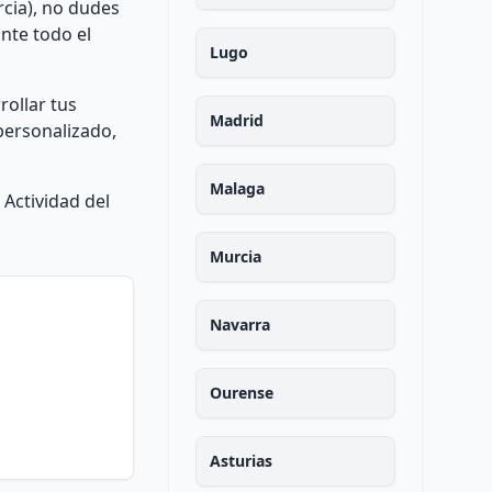
rcia), no dudes
nte todo el
Lugo
rollar tus
Madrid
personalizado,
Malaga
Actividad del
Murcia
Navarra
Ourense
Asturias