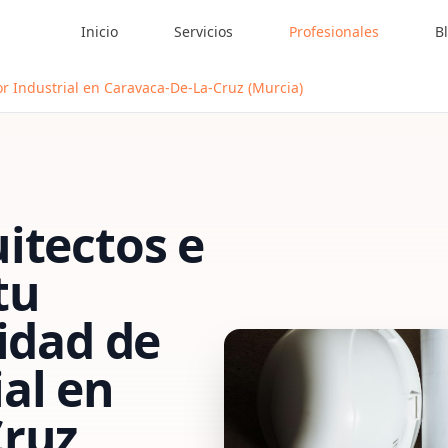
Inicio
Servicios
Profesionales
B
r Industrial en Caravaca-De-La-Cruz (Murcia)
itectos e
tu
vidad de
al
en
Cruz