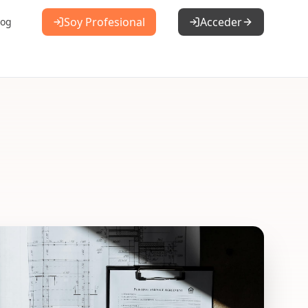
Soy Profesional
Acceder
log