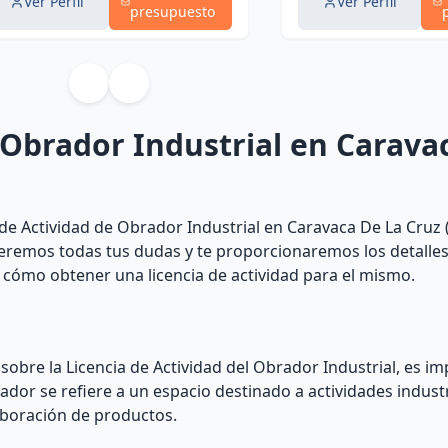
Ver Perfil
Ver Perfil
presupuesto
 Obrador Industrial en Carava
de Actividad de Obrador Industrial en Caravaca De La Cruz 
olveremos todas tus dudas y te proporcionaremos los detalle
 cómo obtener una licencia de actividad para el mismo.
 sobre la Licencia de Actividad del Obrador Industrial, es i
dor se refiere a un espacio destinado a actividades industr
aboración de productos.