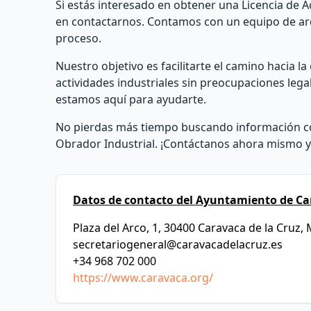
Si estás interesado en obtener una Licencia de A
en contactarnos. Contamos con un equipo de arq
proceso.
Nuestro objetivo es facilitarte el camino hacia l
actividades industriales sin preocupaciones leg
estamos aquí para ayudarte.
No pierdas más tiempo buscando información co
Obrador Industrial. ¡Contáctanos ahora mismo y
Datos de contacto del Ayuntamiento de Ca
Plaza del Arco, 1, 30400 Caravaca de la Cruz,
secretariogeneral@caravacadelacruz.es
+34 968 702 000
https://www.caravaca.org/