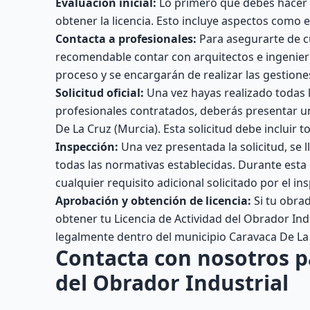
Evaluación inicial:
Lo primero que debes hacer e
obtener la licencia. Esto incluye aspectos como el
Contacta a profesionales:
Para asegurarte de cu
recomendable contar con arquitectos e ingenieros
proceso y se encargarán de realizar las gestion
Solicitud oficial:
Una vez hayas realizado todas 
profesionales contratados, deberás presentar un
De La Cruz (Murcia). Esta solicitud debe incluir 
Inspección:
Una vez presentada la solicitud, se 
todas las normativas establecidas. Durante esta
cualquier requisito adicional solicitado por el ins
Aprobación y obtención de licencia:
Si tu obrad
obtener tu Licencia de Actividad del Obrador Ind
legalmente dentro del municipio Caravaca De La 
Contacta con nosotros p
del Obrador Industrial