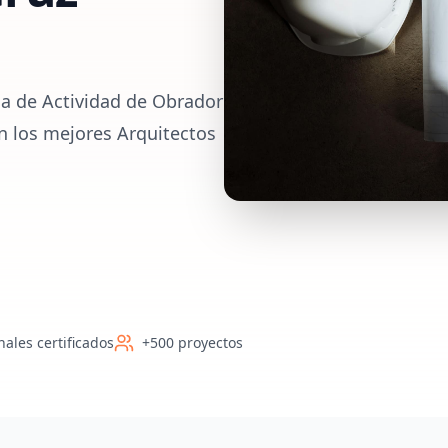
ia de Actividad de Obrador
on los mejores Arquitectos
nales certificados
+500 proyectos