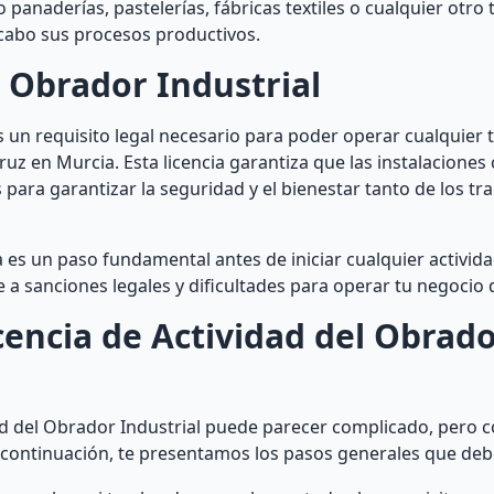
panaderías, pastelerías, fábricas textiles o cualquier otro 
 cabo sus procesos productivos.
l Obrador Industrial
s un requisito legal necesario para poder operar cualquier t
ruz en Murcia. Esta licencia garantiza que las instalacione
 para garantizar la seguridad y el bienestar tanto de los tr
 es un paso fundamental antes de iniciar cualquier activida
e a sanciones legales y dificultades para operar tu negocio
encia de Actividad del Obrad
ad del Obrador Industrial puede parecer complicado, pero c
continuación, te presentamos los pasos generales que deb