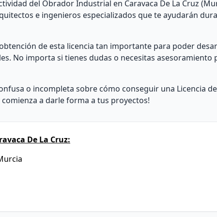
ctividad del Obrador Industrial en Caravaca De La Cruz (Mu
uitectos e ingenieros especializados que te ayudarán dura
a obtención de esta licencia tan importante para poder desar
ales. No importa si tienes dudas o necesitas asesoramiento 
nfusa o incompleta sobre cómo conseguir una Licencia de 
 comienza a darle forma a tus proyectos!
ravaca De La Cruz:
 Murcia