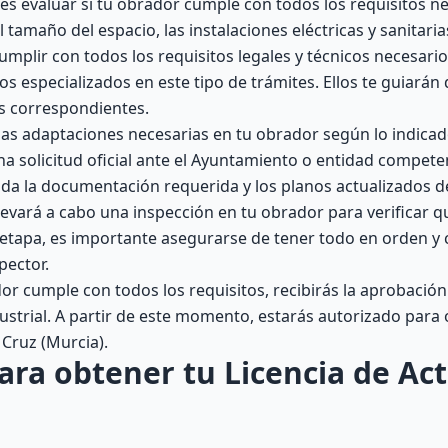
s evaluar si tu obrador cumple con todos los requisitos n
 tamaño del espacio, las instalaciones eléctricas y sanitaria
mplir con todos los requisitos legales y técnicos necesario
 especializados en este tipo de trámites. Ellos te guiarán 
es correspondientes.
las adaptaciones necesarias en tu obrador según lo indicad
a solicitud oficial ante el Ayuntamiento o entidad compet
toda la documentación requerida y los planos actualizados d
llevará a cabo una inspección en tu obrador para verificar 
 etapa, es importante asegurarse de tener todo en orden y
pector.
or cumple con todos los requisitos, recibirás la aprobación
ustrial. A partir de este momento, estarás autorizado para
Cruz (Murcia).
ara obtener tu Licencia de Act