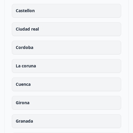
Castellon
Ciudad real
Cordoba
La coruna
Cuenca
Girona
Granada