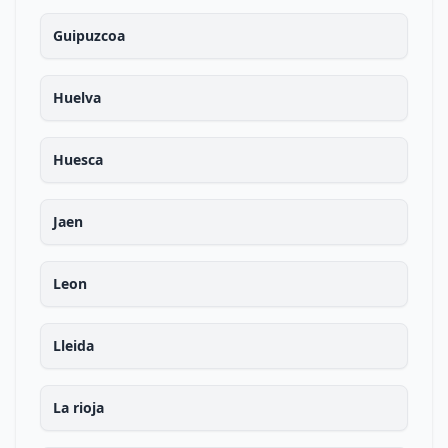
Guipuzcoa
Huelva
Huesca
Jaen
Leon
Lleida
La rioja