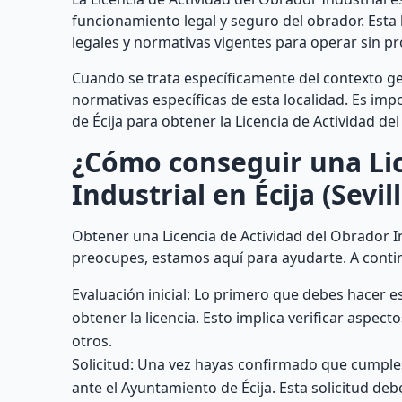
funcionamiento legal y seguro del obrador. Esta 
legales y normativas vigentes para operar sin p
Cuando se trata específicamente del contexto geo
normativas específicas de esta localidad. Es imp
de Écija para obtener la Licencia de Actividad de
¿Cómo conseguir una Lic
Industrial en Écija (Sevil
Obtener una Licencia de Actividad del Obrador In
preocupes, estamos aquí para ayudarte. A conti
Evaluación inicial: Lo primero que debes hacer e
obtener la licencia. Esto implica verificar aspect
otros.
Solicitud: Una vez hayas confirmado que cumples
ante el Ayuntamiento de Écija. Esta solicitud de