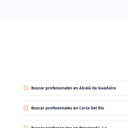
Buscar profesionales en Alcalá de Guadaíra
Buscar profesionales en Coria Del Río
Buscar profesionales en Rinconada, La