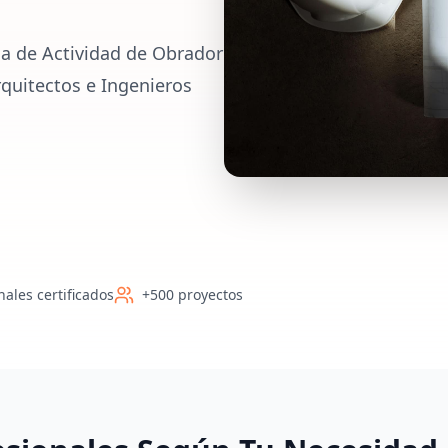
ia de Actividad de Obrador
Arquitectos e Ingenieros
nales certificados
+500 proyectos