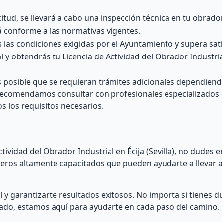
itud, se llevará a cabo una inspección técnica en tu obrador
tá conforme a las normativas vigentes.
s las condiciones exigidas por el Ayuntamiento y supera sa
al y obtendrás tu Licencia de Actividad del Obrador Industria
 posible que se requieran trámites adicionales dependiend
e recomendamos consultar con profesionales especializados 
s los requisitos necesarios.
tividad del Obrador Industrial en Écija (Sevilla), no dudes 
eros altamente capacitados que pueden ayudarte a llevar a
l y garantizarte resultados exitosos. No importa si tienes 
zado, estamos aquí para ayudarte en cada paso del camino.