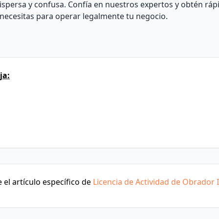
persa y confusa. Confía en nuestros expertos y obtén ráp
 necesitas para operar legalmente tu negocio.
ja:
el artículo específico de
Licencia de Actividad de Obrador I