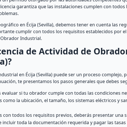
licencia garantiza que las instalaciones cumplen con todos 
roblemas.
gráfico en Écija (Sevilla), debemos tener en cuenta las reg
ortante cumplir con todos los requisitos establecidos por 
l Obrador Industrial.
encia de Actividad de Obrado
la)?
dustrial en Écija (Sevilla) puede ser un proceso complejo, p
nuación, te presentamos los pasos generales que debes seg
s evaluar si tu obrador cumple con todas las condiciones n
os como la ubicación, el tamaño, los sistemas eléctricos y san
 con todos los requisitos previos, deberás presentar una s
be incluir toda la documentación requerida y pagar las tasas