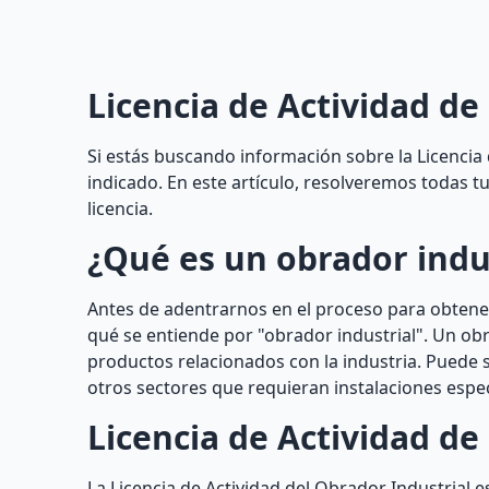
Licencia de Actividad de 
Si estás buscando información sobre la Licencia d
indicado. En este artículo, resolveremos todas 
licencia.
¿Qué es un obrador indu
Antes de adentrarnos en el proceso para obtener
qué se entiende por "obrador industrial". Un obr
productos relacionados con la industria. Puede s
otros sectores que requieran instalaciones especí
Licencia de Actividad de
La Licencia de Actividad del Obrador Industrial