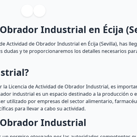
Obrador Industrial en Écija (Se
e Actividad de Obrador Industrial en Écija (Sevilla), has lle
tus dudas y te proporcionaremos los detalles necesarios par
strial?
 la Licencia de Actividad de Obrador Industrial, es impor
ador industrial es un espacio destinado a la producción o 
er utilizado por empresas del sector alimentario, farmacéu
ficas para llevar a cabo su actividad.
 Obrador Industrial
 es un permiso otorgado por las autoridades competentes qu