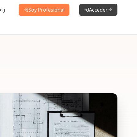
Soy Profesional
Acceder
log