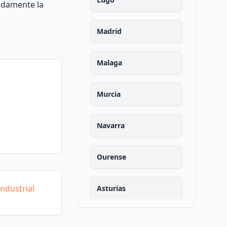
idamente la
Madrid
Malaga
Murcia
Navarra
Ourense
ndustrial
Asturias
Palencia