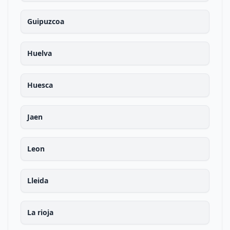
Guipuzcoa
Huelva
Huesca
Jaen
Leon
Lleida
La rioja