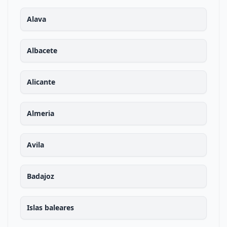
Alava
Albacete
Alicante
Almeria
Avila
Badajoz
Islas baleares