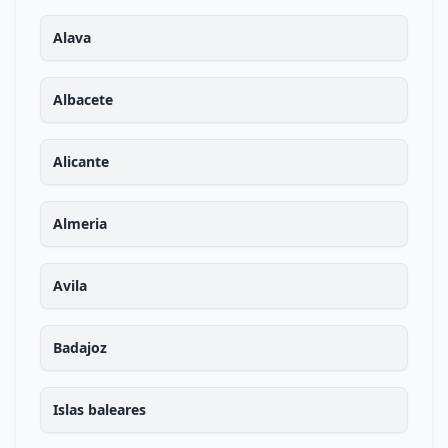
Alava
Albacete
Alicante
Almeria
Avila
Badajoz
Islas baleares