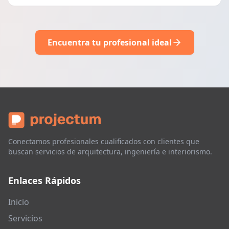
Encuentra tu profesional ideal
Conectamos profesionales cualificados con clientes que
buscan servicios de arquitectura, ingeniería e interiorismo.
Enlaces Rápidos
Inicio
Servicios