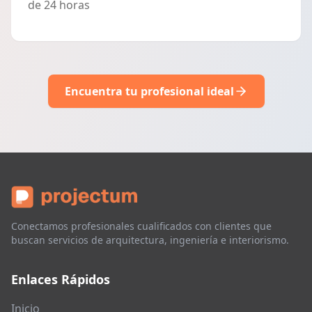
de 24 horas
Encuentra tu profesional ideal
Conectamos profesionales cualificados con clientes que
buscan servicios de arquitectura, ingeniería e interiorismo.
Enlaces Rápidos
Inicio