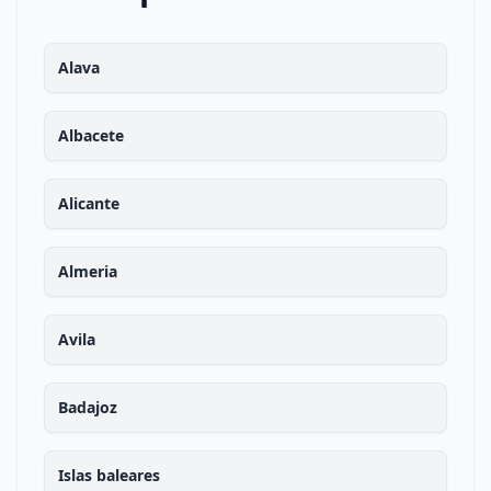
Alava
Albacete
Alicante
Almeria
Avila
Badajoz
Islas baleares