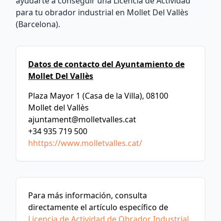
ayudarte a conseguir una Licencia de Actividad
para tu obrador industrial en Mollet Del Vallès
(Barcelona).
Datos de contacto del Ayuntamiento de
Mollet Del Vallès
Plaza Mayor 1 (Casa de la Villa), 08100
Mollet del Vallès
ajuntament@molletvalles.cat
+34 935 719 500
hhttps://www.molletvalles.cat/
Para más información, consulta
directamente el artículo específico de
Licencia de Actividad de Obrador Industrial