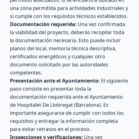
permisos adecuados, si se encuentra ubicado en
una zona permitida para actividades industriales y
si cumple con los requisitos técnicos establecidos.
Documentación requerida:
Una vez confirmada
la viabilidad del proyecto, deberás recopilar toda
la documentación necesaria. Esto puede incluir
planos del local, memoria técnica descriptiva,
certificados energéticos y cualquier otro
documento solicitado por las autoridades
competentes.
Presentación ante el Ayuntamiento:
El siguiente
paso consiste en presentar toda la
documentación requerida ante el Ayuntamiento
de Hospitalet De Llobregat (Barcelona). Es
importante asegurarse de cumplir con todos los
requisitos y entregar la información completa
para evitar retrasos en el proceso.
Inspecciones y verificaciones:
Una vez