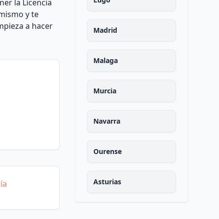
ner la Licencia
 mismo y te
empieza a hacer
Madrid
Malaga
Murcia
Navarra
Ourense
Asturias
ía
Palencia