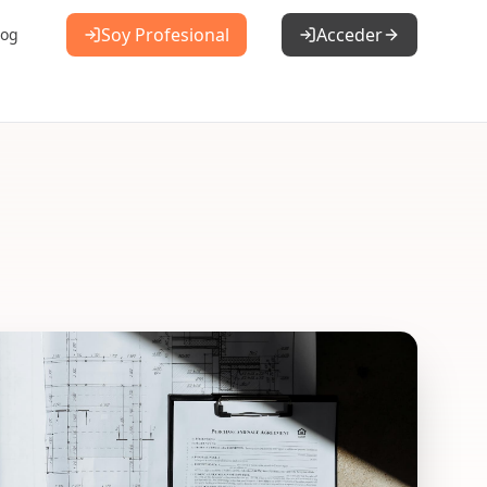
Soy Profesional
Acceder
log