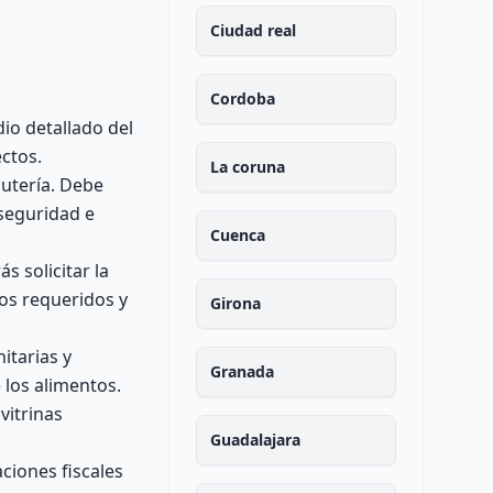
Ciudad real
Cordoba
io detallado del
ctos.
La coruna
cutería. Debe
 seguridad e
Cuenca
 solicitar la
os requeridos y
Girona
itarias y
Granada
 los alimentos.
vitrinas
Guadalajara
ciones fiscales