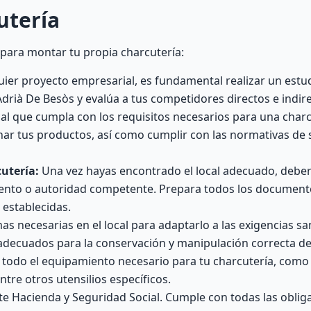
utería
para montar tu propia charcutería:
er proyecto empresarial, es fundamental realizar un estud
drià De Besòs y evalúa a tus competidores directos e indire
al que cumpla con los requisitos necesarios para una char
enar tus productos, así como cumplir con las normativas de
utería:
Una vez hayas encontrado el local adecuado, deberás
miento o autoridad competente. Prepara todos los document
 establecidas.
as necesarias en el local para adaptarlo a las exigencias san
adecuados para la conservación y manipulación correcta de
todo el equipamiento necesario para tu charcutería, como 
ntre otros utensilios específicos.
e Hacienda y Seguridad Social. Cumple con todas las obliga