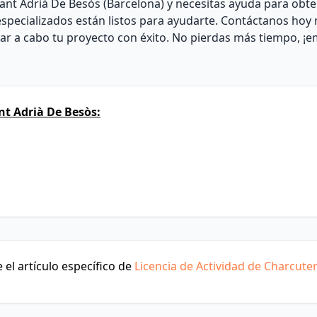
Sant Adrià De Besòs (Barcelona) y necesitas ayuda para obte
especializados están listos para ayudarte. Contáctanos hoy
var a cabo tu proyecto con éxito. No pierdas más tiempo, ¡
t Adrià De Besòs:
el artículo específico de
Licencia de Actividad de Charcuter