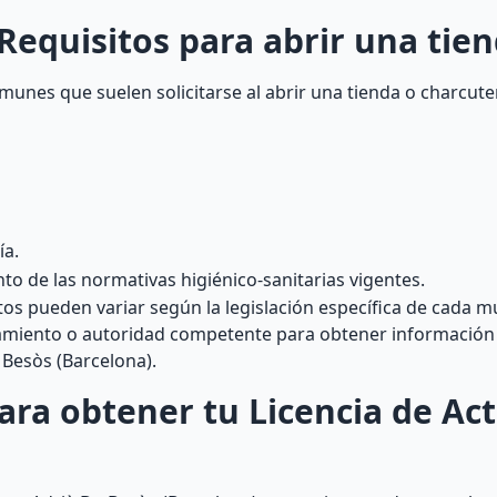
 Requisitos para abrir una tie
munes que suelen solicitarse al abrir una tienda o charcute
ía.
to de las normativas higiénico-sanitarias vigentes.
os pueden variar según la legislación específica de cada mu
amiento o autoridad competente para obtener información 
 Besòs (Barcelona).
ara obtener tu Licencia de Act