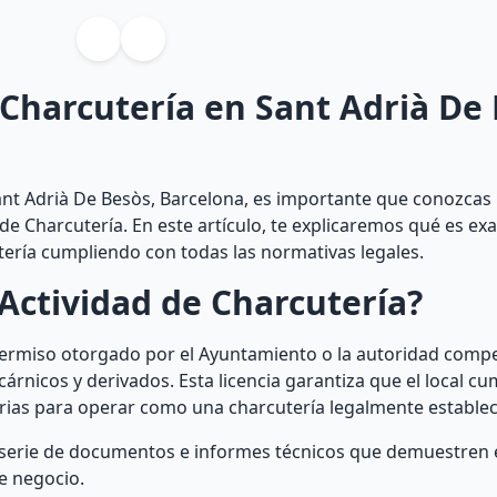
 Charcutería en Sant Adrià De
ant Adrià De Besòs, Barcelona, es importante que conozcas 
 de Charcutería. En este artículo, te explicaremos qué es e
ería cumpliendo con todas las normativas legales.
Actividad de Charcutería?
 permiso otorgado por el Ayuntamiento o la autoridad comp
rnicos y derivados. Esta licencia garantiza que el local c
sarias para operar como una charcutería legalmente establec
a serie de documentos e informes técnicos que demuestren
de negocio.