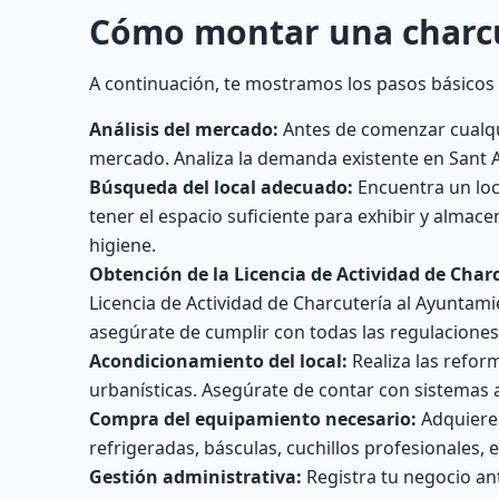
Cómo montar una charc
A continuación, te mostramos los pasos básicos 
Análisis del mercado:
Antes de comenzar cualqui
mercado. Analiza la demanda existente en Sant A
Búsqueda del local adecuado:
Encuentra un loc
tener el espacio suficiente para exhibir y almac
higiene.
Obtención de la Licencia de Actividad de Charc
Licencia de Actividad de Charcutería al Ayunta
asegúrate de cumplir con todas las regulaciones
Acondicionamiento del local:
Realiza las reform
urbanísticas. Asegúrate de contar con sistemas 
Compra del equipamiento necesario:
Adquiere 
refrigeradas, básculas, cuchillos profesionales, e
Gestión administrativa:
Registra tu negocio ant