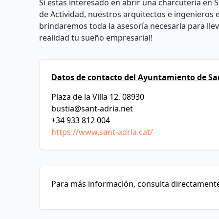
Si estás interesado en abrir una charcutería en 
de Actividad, nuestros arquitectos e ingenieros 
brindaremos toda la asesoría necesaria para lle
realidad tu sueño empresarial!
Datos de contacto del Ayuntamiento de San
Plaza de la Villa 12, 08930
bustia@sant-adria.net
+34 933 812 004
https://www.sant-adria.cat/
Para más información, consulta directamente 