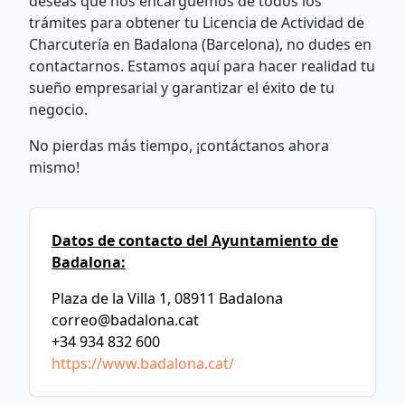
deseas que nos encarguemos de todos los
trámites para obtener tu Licencia de Actividad de
Charcutería en Badalona (Barcelona), no dudes en
contactarnos. Estamos aquí para hacer realidad tu
sueño empresarial y garantizar el éxito de tu
negocio.
No pierdas más tiempo, ¡contáctanos ahora
mismo!
Datos de contacto del Ayuntamiento de
Badalona:
Plaza de la Villa 1, 08911 Badalona
correo@badalona.cat
+34 934 832 600
https://www.badalona.cat/