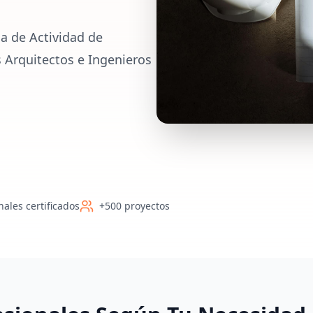
a de Actividad de
s Arquitectos e Ingenieros
nales certificados
+500 proyectos