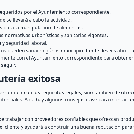
 requeridos por el Ayuntamiento correspondiente.
 se llevará a cabo la actividad.
os para la manipulación de alimentos.
s normativas urbanísticas y sanitarias vigentes.
 y seguridad laboral.
tos pueden variar según el municipio donde desees abrir tu
tamente con el Ayuntamiento correspondiente para obtener
 seguir.
tería exitosa
 de cumplir con los requisitos legales, sino también de ofre
 potenciales. Aquí hay algunos consejos clave para montar u
e trabajar con proveedores confiables que ofrezcan produ
 del cliente y ayudará a construir una buena reputación para