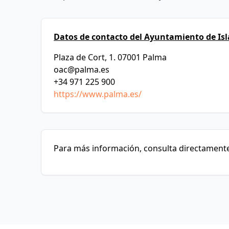
Datos de contacto del Ayuntamiento de Isl
Plaza de Cort, 1. 07001 Palma
oac@palma.es
+34 971 225 900
https://www.palma.es/
Para más información, consulta directamente 