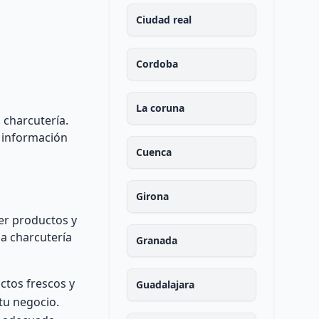
Ciudad real
Cordoba
La coruna
 charcutería.
 información
Cuenca
Girona
cer productos y
na charcutería
Granada
ctos frescos y
Guadalajara
 tu negocio.