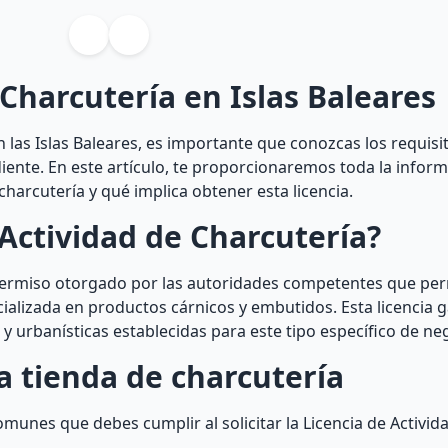
 Charcutería en Islas Baleares
 las Islas Baleares, es importante que conozcas los requisi
diente. En este artículo, te proporcionaremos toda la infor
harcutería y qué implica obtener esta licencia.
Actividad de Charcutería?
 permiso otorgado por las autoridades competentes que per
alizada en productos cárnicos y embutidos. Esta licencia g
y urbanísticas establecidas para este tipo específico de ne
a tienda de charcutería
munes que debes cumplir al solicitar la Licencia de Activid