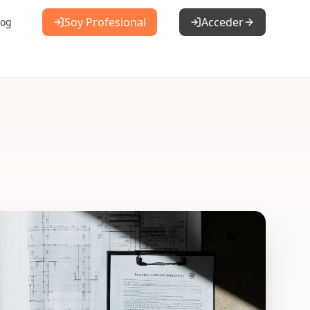
Soy Profesional
Acceder
log