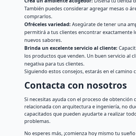
Crea un ambiente acogedor:
Diseña tu tienda d
También puedes considerar agregar mesas o áre
comprarlos.
Ofréceles variedad:
Asegúrate de tener una ampl
permitirá a tus clientes encontrar exactamente 
nuevos sabores.
Brinda un excelente servicio al cliente:
Capacit
los productos que venden. Un buen servicio al cl
negativa para tus clientes.
Siguiendo estos consejos, estarás en el camino c
Contacta con nosotros
Si necesitas ayuda con el proceso de obtención de
relacionada con arquitectura e ingeniería, no 
capacitados que pueden ayudarte a realizar todos
problemas.
No esperes más, ¡comienza hoy mismo tu sueño 