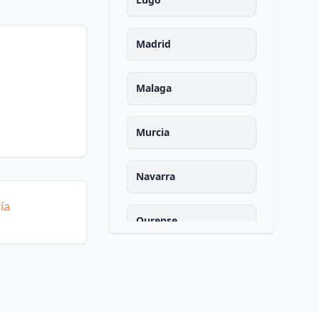
Madrid
Malaga
Murcia
Navarra
ía
Ourense
Asturias
Palencia