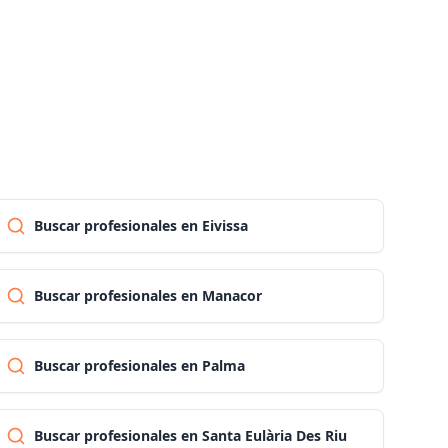
Las palmas
Pontevedra
Salamanca
Buscar profesionales en Eivissa
Santa cruz de tenerife
Buscar profesionales en Manacor
Cantabria
Segovia
Buscar profesionales en Palma
Sevilla
Buscar profesionales en Santa Eulària Des Riu