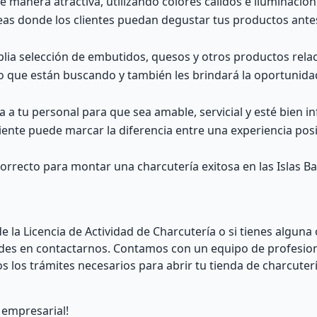
e manera atractiva, utilizando colores cálidos e iluminació
as donde los clientes puedan degustar tus productos ante
ia selección de embutidos, quesos y otros productos rela
lo que están buscando y también les brindará la oportunid
a a tu personal para que sea amable, servicial y esté bien 
iente puede marcar la diferencia entre una experiencia posi
orrecto para montar una charcutería exitosa en las Islas Ba
 la Licencia de Actividad de Charcutería o si tienes alguna
dudes en contactarnos. Contamos con un equipo de profesio
 los trámites necesarios para abrir tu tienda de charcuterí
empresarial!