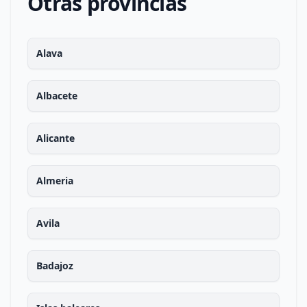
Otras provincias
Alava
Albacete
Alicante
Almeria
Avila
Badajoz