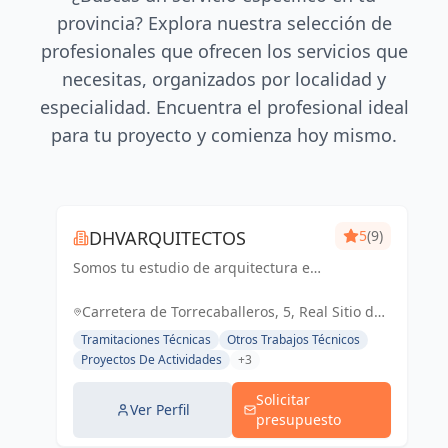
provincia? Explora nuestra selección de
profesionales que ofrecen los servicios que
necesitas, organizados por localidad y
especialidad. Encuentra el profesional ideal
para tu proyecto y comienza hoy mismo.
DHVARQUITECTOS
5
(9)
Somos tu estudio de arquitectura en
San Ildefonso, Segovia
Carretera de Torrecaballeros, 5, Real Sitio de
San Ildefonso, España, España
Tramitaciones Técnicas
Otros Trabajos Técnicos
Proyectos De Actividades
+3
Solicitar
Ver Perfil
presupuesto