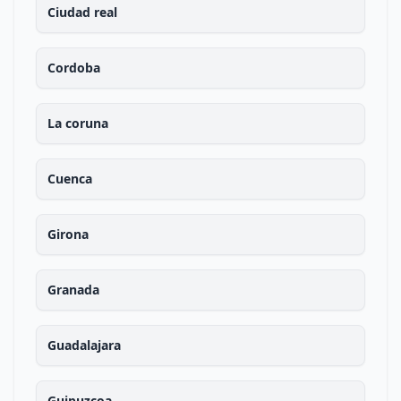
Ciudad real
Cordoba
La coruna
Cuenca
Girona
Granada
Guadalajara
Guipuzcoa