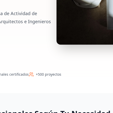
a de Actividad de
Arquitectos e Ingenieros
nales certificados
+500 proyectos