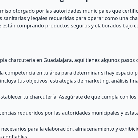
rmiso otorgado por las autoridades municipales que certifi
 sanitarias y legales requeridas para operar como una cha
 que están comprando productos seguros y elaborados bajo c
pia charcutería en Guadalajara, aquí tienes algunos pasos c
la competencia en tu área para determinar si hay espacio p
ncluya tus objetivos, estrategias de marketing, análisis fin
establecer tu charcutería. Asegúrate de que cumpla con los 
cencias requeridos por las autoridades municipales y estata
 necesarios para la elaboración, almacenamiento y exhibici
 confiables.