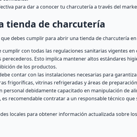
ctiva para dar a conocer tu charcutería a través del market
a tienda de charcutería
 que debes cumplir para abrir una tienda de charcutería en
cumplir con todas las regulaciones sanitarias vigentes en
 perecederos. Esto implica mantener altos estándares higi
bición de los productos.
ebe contar con las instalaciones necesarias para garantizar
 frigoríficas, vitrinas refrigeradas y áreas de preparación
n personal debidamente capacitado en manipulación de al
, es recomendable contratar a un responsable técnico que 
des locales para obtener información actualizada sobre los