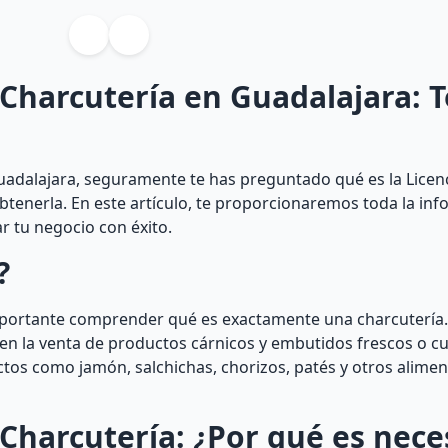
 Charcutería en Guadalajara: T
uadalajara, seguramente te has preguntado qué es la Licenc
obtenerla. En este artículo, te proporcionaremos toda la in
 tu negocio con éxito.
?
importante comprender qué es exactamente una charcutería
 en la venta de productos cárnicos y embutidos frescos o c
tos como jamón, salchichas, chorizos, patés y otros alime
 Charcutería: ¿Por qué es nece