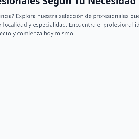
esionales Según Tu Necesidad
incia? Explora nuestra selección de profesionales qu
 localidad y especialidad. Encuentra el profesional i
ecto y comienza hoy mismo.