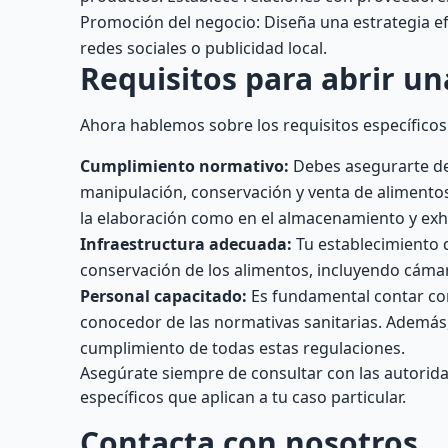
Promoción del negocio: Diseña una estrategia efe
redes sociales o publicidad local.
Requisitos para abrir un
Ahora hablemos sobre los requisitos específicos
Cumplimiento normativo:
Debes asegurarte de 
manipulación, conservación y venta de alimentos
la elaboración como en el almacenamiento y exhi
Infraestructura adecuada:
Tu establecimiento d
conservación de los alimentos, incluyendo cámaras
Personal capacitado:
Es fundamental contar co
conocedor de las normativas sanitarias. Además
cumplimiento de todas estas regulaciones.
Asegúrate siempre de consultar con las autorida
específicos que aplican a tu caso particular.
Contacta con nosotros