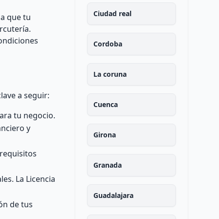
Ciudad real
ca que tu
rcutería.
ondiciones
Cordoba
La coruna
lave a seguir:
Cuenca
ara tu negocio.
anciero y
Girona
requisitos
Granada
les. La Licencia
Guadalajara
ón de tus