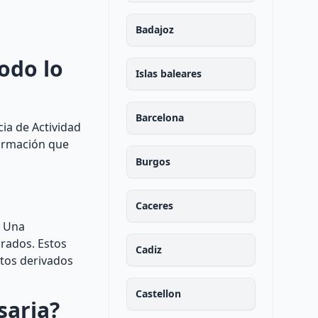
Badajoz
odo lo
Islas baleares
Barcelona
ia de Actividad
formación que
Burgos
Caceres
. Una
urados. Estos
Cadiz
ntos derivados
Castellon
saria?