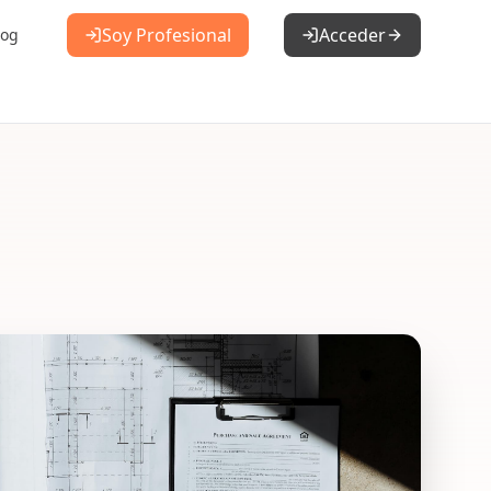
Soy Profesional
Acceder
log