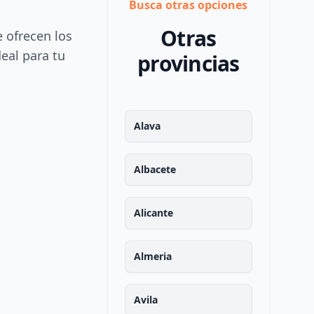
Busca otras opciones
Otras
e ofrecen los
deal para tu
provincias
Alava
Albacete
Alicante
Almeria
Avila