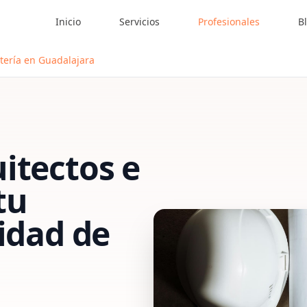
Inicio
Servicios
Profesionales
B
tería en Guadalajara
itectos e
tu
vidad de