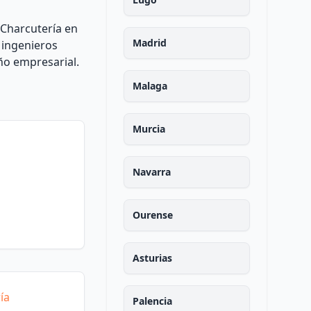
 Charcutería en
Madrid
 ingenieros
ño empresarial.
Malaga
Murcia
Navarra
Ourense
Asturias
ía
Palencia