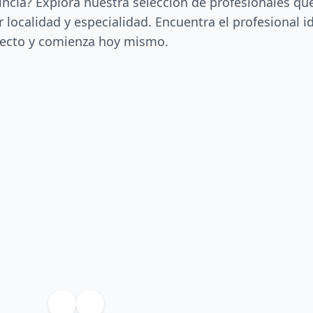
incia? Explora nuestra selección de profesionales qu
 localidad y especialidad. Encuentra el profesional i
ecto y comienza hoy mismo.