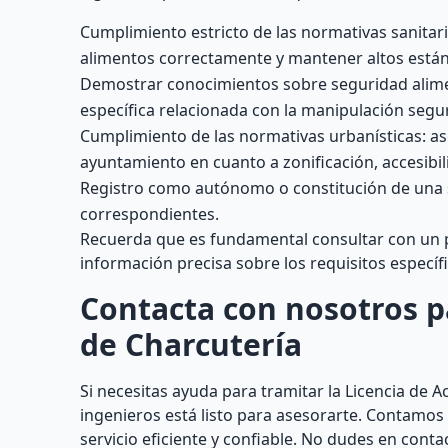
Cumplimiento estricto de las normativas sanitar
alimentos correctamente y mantener altos están
Demostrar conocimientos sobre seguridad aliment
específica relacionada con la manipulación segu
Cumplimiento de las normativas urbanísticas: ase
ayuntamiento en cuanto a zonificación, accesibi
Registro como autónomo o constitución de una s
correspondientes.
Recuerda que es fundamental consultar con un pr
información precisa sobre los requisitos específ
Contacta con nosotros pa
de Charcutería
Si necesitas ayuda para tramitar la Licencia de 
ingenieros está listo para asesorarte. Contamos
servicio eficiente y confiable. No dudes en co