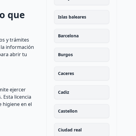
lo que
Islas baleares
Barcelona
os y trámites
 la información
ara abrir tu
Burgos
Caceres
mite ejercer
Cadiz
 Esta licencia
e higiene en el
Castellon
Ciudad real