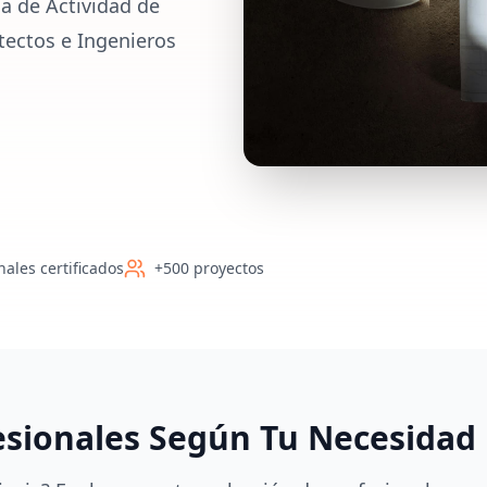
a de Actividad de
tectos e Ingenieros
nales certificados
+500 proyectos
esionales Según Tu Necesidad