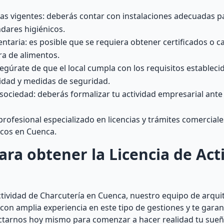
ias vigentes: deberás contar con instalaciones adecuadas 
dares higiénicos.
aria: es posible que se requiera obtener certificados o c
ra de alimentos.
gúrate de que el local cumpla con los requisitos establecid
lidad y medidas de seguridad.
ociedad: deberás formalizar tu actividad empresarial ante
ofesional especializado en licencias y trámites comercial
icos en Cuenca.
ra obtener la Licencia de Act
Actividad de Charcutería en Cuenca, nuestro equipo de arqui
 con amplia experiencia en este tipo de gestiones y te gara
ntactarnos hoy mismo para comenzar a hacer realidad tu su