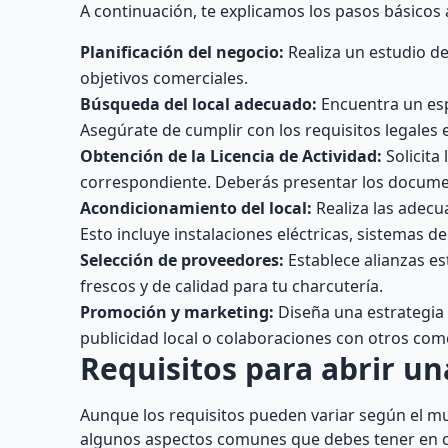
A continuación, te explicamos los pasos básicos 
Planificación del negocio:
Realiza un estudio det
objetivos comerciales.
Búsqueda del local adecuado:
Encuentra un esp
Asegúrate de cumplir con los requisitos legales 
Obtención de la Licencia de Actividad:
Solicita
correspondiente. Deberás presentar los document
Acondicionamiento del local:
Realiza las adecu
Esto incluye instalaciones eléctricas, sistemas de
Selección de proveedores:
Establece alianzas e
frescos y de calidad para tu charcutería.
Promoción y marketing:
Diseña una estrategia 
publicidad local o colaboraciones con otros com
Requisitos para abrir un
Aunque los requisitos pueden variar según el m
algunos aspectos comunes que debes tener en 