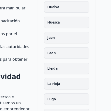
Huelva
para manipular
apacitación
Huesca
os por el
Jaen
 las autoridades
Leon
es para obtener
Lleida
ividad
La rioja
tectos e
Lugo
ntizamos un
eño emprendedor.