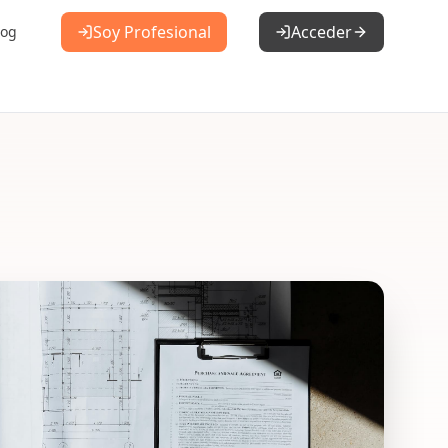
Soy Profesional
Acceder
log