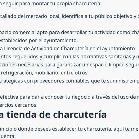
a seguir para montar tu propia charcutería:
allado del mercado local, identifica a tu público objetivo y 
acio comercial apto para desarrollar tu actividad como ch
establecidos por el ayuntamiento.
 la Licencia de Actividad de Charcutería en el ayuntamiento
os requeridos y cumplir con las normativas sanitarias y u
aciones necesarias para garantizar un espacio limpio, segur
 refrigeración, mobiliario, entre otros.
stratégicas con proveedores confiables que te suministren
efectiva para dar a conocer tu negocio a través del uso de r
ercios cercanos.
a tienda de charcutería
unicipio donde desees establecer tu charcutería, aquí te 
cuenta: