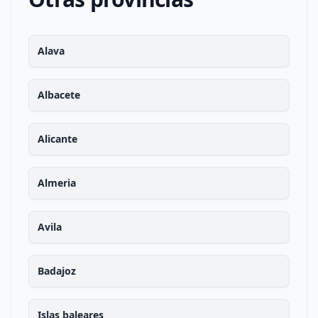
Alava
Albacete
Alicante
Almeria
Avila
Badajoz
Islas baleares