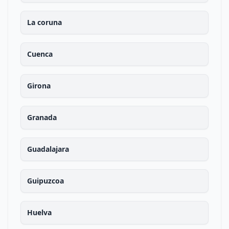
La coruna
Cuenca
Girona
Granada
Guadalajara
Guipuzcoa
Huelva