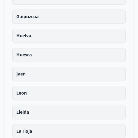
Guipuzcoa
Huelva
Huesca
Jaen
Leon
Lleida
La rioja