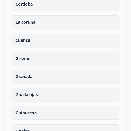
Cordoba
La coruna
Cuenca
Girona
Granada
Guadalajara
Guipuzcoa
Huelva