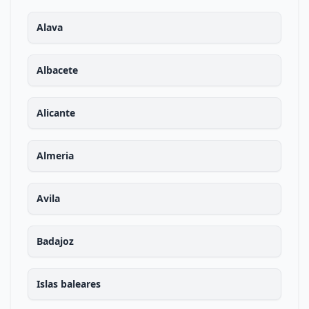
Alava
Albacete
Alicante
Almeria
Avila
Badajoz
Islas baleares