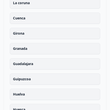
La coruna
Cuenca
Girona
Granada
Guadalajara
Guipuzcoa
Huelva
Huesca