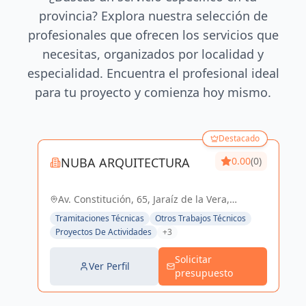
provincia? Explora nuestra selección de
profesionales que ofrecen los servicios que
necesitas, organizados por localidad y
especialidad. Encuentra el profesional ideal
para tu proyecto y comienza hoy mismo.
Destacado
NUBA ARQUITECTURA
0.00
(0)
Av. Constitución, 65, Jaraíz de la Vera,
España, España
Tramitaciones Técnicas
Otros Trabajos Técnicos
Proyectos De Actividades
+3
Solicitar
Ver Perfil
presupuesto