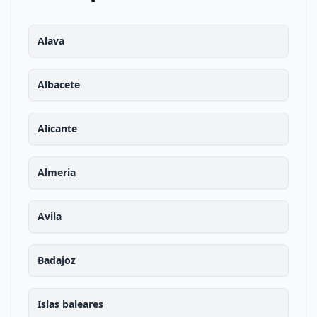
Alava
Albacete
Alicante
Almeria
Avila
Badajoz
Islas baleares