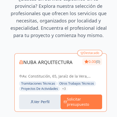
provincia? Explora nuestra selección de
profesionales que ofrecen los servicios que
necesitas, organizados por localidad y
especialidad. Encuentra el profesional ideal
para tu proyecto y comienza hoy mismo.
Destacado
NUBA ARQUITECTURA
0.00
(0)
Av. Constitución, 65, Jaraíz de la Vera,
España, España
Tramitaciones Técnicas
Otros Trabajos Técnicos
Proyectos De Actividades
+3
Solicitar
Ver Perfil
presupuesto