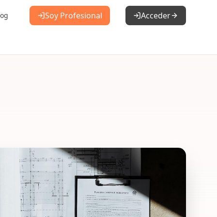
Soy Profesional
Acceder
log