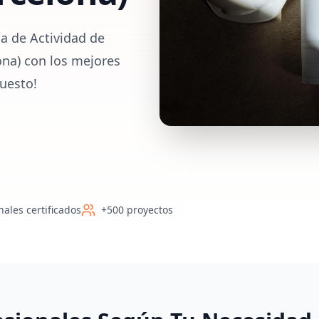
a de Actividad de
ona) con los mejores
uesto!
nales certificados
+500 proyectos