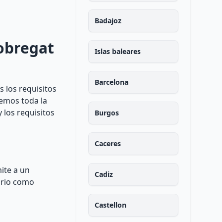
Badajoz
lobregat
Islas baleares
Barcelona
 los requisitos
remos toda la
 los requisitos
Burgos
Caceres
ite a un
Cadiz
ario como
Castellon