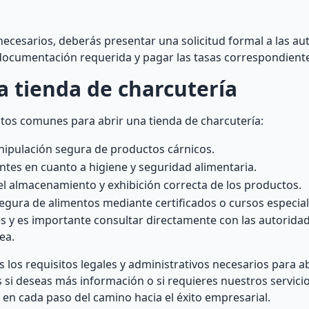
necesarios, deberás presentar una solicitud formal a las au
a documentación requerida y pagar las tasas correspondient
a tienda de charcutería
tos comunes para abrir una tienda de charcutería:
anipulación segura de productos cárnicos.
ntes en cuanto a higiene y seguridad alimentaria.
l almacenamiento y exhibición correcta de los productos.
ura de alimentos mediante certificados o cursos especial
s y es importante consultar directamente con las autoridad
ea.
 los requisitos legales y administrativos necesarios para ab
 si deseas más información o si requieres nuestros servici
en cada paso del camino hacia el éxito empresarial.