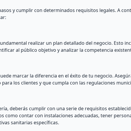
pasos y cumplir con determinados requisitos legales. A cont
ar:
 fundamental realizar un plan detallado del negocio. Esto incl
tificar al público objetivo y analizar la competencia existen
puede marcar la diferencia en el éxito de tu negocio. Asegú
o para los clientes y que cumpla con las regulaciones munic
ería, deberás cumplir con una serie de requisitos establecid
tos como contar con instalaciones adecuadas, tener person
vas sanitarias específicas.