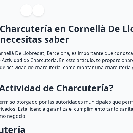
 Charcutería en Cornellà De L
 necesitas saber
ornellà De Llobregat, Barcelona, es importante que conozcas
e Actividad de Charcutería. En este artículo, te proporciona
de actividad de charcutería, cómo montar una charcutería y
Actividad de Charcutería?
permiso otorgado por las autoridades municipales que perm
ivados. Esta licencia garantiza el cumplimiento tanto sanit
mo negocio.
utería