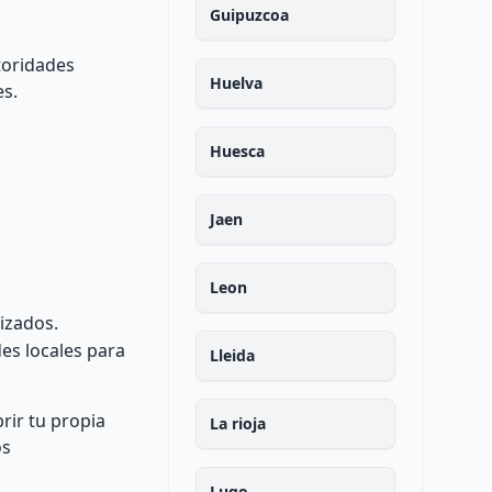
Guipuzcoa
toridades
Huelva
es.
Huesca
Jaen
Leon
izados.
es locales para
Lleida
rir tu propia
La rioja
os
Lugo