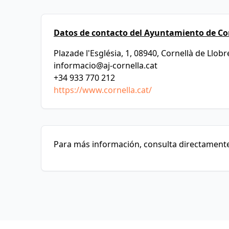
Datos de contacto del Ayuntamiento de Cor
Plazade l'Església, 1, 08940, Cornellà de Llob
informacio@aj-cornella.cat
+34 933 770 212
https://www.cornella.cat/
Para más información, consulta directamente 