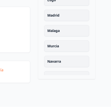
Madrid
Malaga
Murcia
Navarra
ía
Ourense
Asturias
Palencia