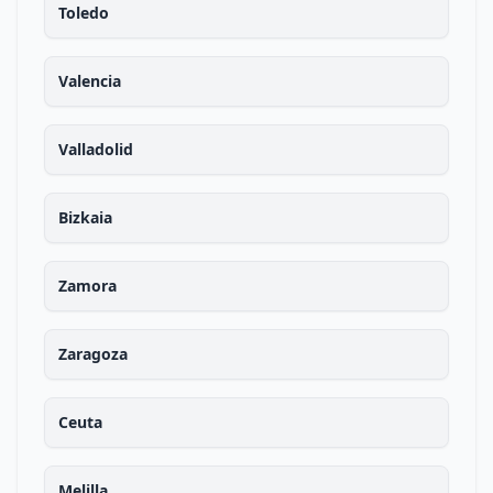
Toledo
Valencia
Valladolid
Bizkaia
Zamora
Zaragoza
Ceuta
Melilla