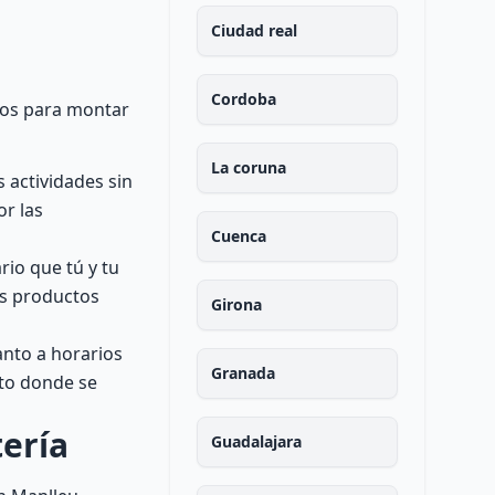
Ciudad real
Cordoba
cos para montar
La coruna
 actividades sin
or las
Cuenca
rio que tú y tu
os productos
Girona
anto a horarios
Granada
nto donde se
tería
Guadalajara