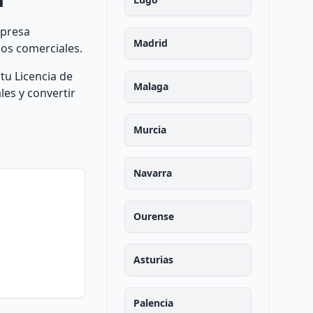
mpresa
Madrid
sos comerciales.
tu Licencia de
Malaga
les y convertir
Murcia
Navarra
Ourense
Asturias
Palencia