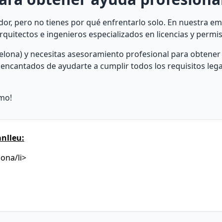
r, pero no tienes por qué enfrentarlo solo. En nuestra e
uitectos e ingenieros especializados en licencias y permi
elona) y necesitas asesoramiento profesional para obtener 
encantados de ayudarte a cumplir todos los requisitos lega
mo!
nlleu:
lona/li>