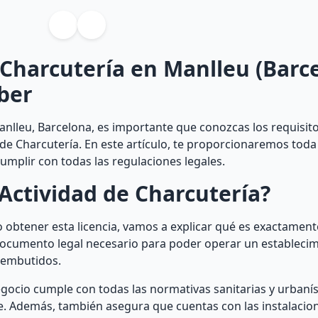
 Charcutería en Manlleu (Barc
ber
anlleu, Barcelona, es importante que conozcas los requisito
 de Charcutería. En este artículo, te proporcionaremos toda
umplir con todas las regulaciones legales.
Actividad de Charcutería?
 obtener esta licencia, vamos a explicar qué es exactament
n documento legal necesario para poder operar un estableci
y embutidos.
egocio cumple con todas las normativas sanitarias y urbanís
e. Además, también asegura que cuentas con las instalaci