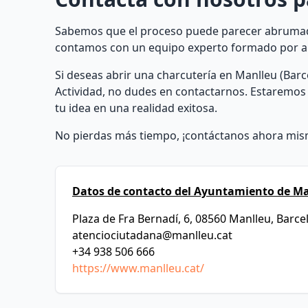
Sabemos que el proceso puede parecer abrumado
contamos con un equipo experto formado por arq
Si deseas abrir una charcutería en Manlleu (Barc
Actividad, no dudes en contactarnos. Estaremos 
tu idea en una realidad exitosa.
No pierdas más tiempo, ¡contáctanos ahora mis
Datos de contacto del Ayuntamiento de Ma
Plaza de Fra Bernadí, 6, 08560 Manlleu, Barce
atenciociutadana@manlleu.cat
+34 938 506 666
https://www.manlleu.cat/