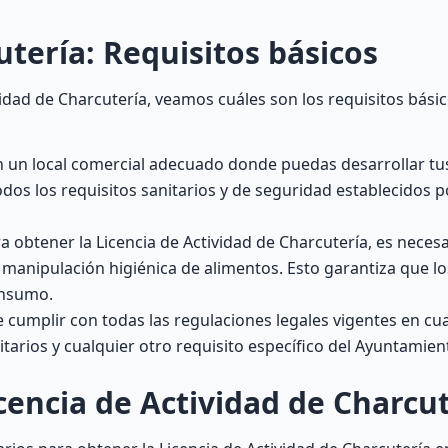
ería: Requisitos básicos
idad de Charcutería, veamos cuáles son los requisitos bási
 un local comercial adecuado donde puedas desarrollar tus
s los requisitos sanitarios y de seguridad establecidos p
a obtener la Licencia de Actividad de Charcutería, es necesa
manipulación higiénica de alimentos. Esto garantiza que l
onsumo.
cumplir con todas las regulaciones legales vigentes en cu
itarios y cualquier otro requisito específico del Ayuntamie
cencia de Actividad de Charcu