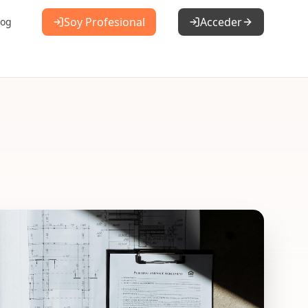
Soy Profesional
Acceder
log