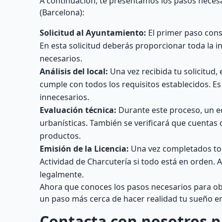
A continuación, te presentamos los pasos necesa
(Barcelona):
Solicitud al Ayuntamiento:
El primer paso cons
En esta solicitud deberás proporcionar toda la 
necesarios.
Análisis del local:
Una vez recibida tu solicitud, 
cumple con todos los requisitos establecidos. Es
innecesarios.
Evaluación técnica:
Durante este proceso, un equ
urbanísticas. También se verificará que cuentas 
productos.
Emisión de la Licencia:
Una vez completados todo
Actividad de Charcutería si todo está en orden.
legalmente.
Ahora que conoces los pasos necesarios para obt
un paso más cerca de hacer realidad tu sueño e
Contacta con nosotros p