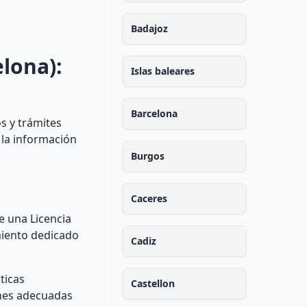
Badajoz
elona):
Islas baleares
Barcelona
s y trámites
 la información
Burgos
Caceres
e una Licencia
miento dedicado
Cadiz
ticas
Castellon
ones adecuadas