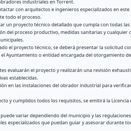
obradores industriales en Torrent.
tar con arquitectos e ingenieros especializados en este t
te todo el proceso.
rar un proyecto técnico detallado que cumpla con todas la
ción del proceso productivo, medidas sanitarias y cualquier 
unicipales.
do el proyecto técnico, se deberá presentar la solicitud c
 el Ayuntamiento o entidad encargada del otorgamiento de 
es evaluarán el proyecto y realizarán una revisión exhaust
vas establecidas.
ión en las instalaciones del obrador industrial para verifica
cto y cumplidos todos los requisitos, se emitirá la Licencia
puede variar dependiendo del municipio y las regulaciones 
les especializados que puedan guiar y asesorar durante to