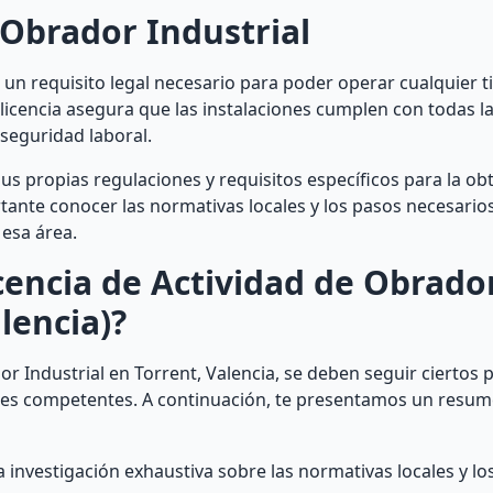
 Obrador Industrial
 un requisito legal necesario para poder operar cualquier t
 licencia asegura que las instalaciones cumplen con todas l
seguridad laboral.
s propias regulaciones y requisitos específicos para la ob
ortante conocer las normativas locales y los pasos necesari
 esa área.
encia de Actividad de Obrado
lencia)?
r Industrial en Torrent, Valencia, se deben seguir ciertos 
ades competentes. A continuación, te presentamos un resum
a investigación exhaustiva sobre las normativas locales y lo