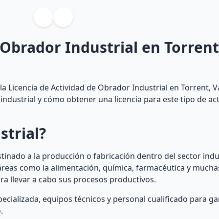
 Obrador Industrial en Torrent
a Licencia de Actividad de Obrador Industrial en Torrent, Va
dustrial y cómo obtener una licencia para este tipo de act
strial?
stinado a la producción o fabricación dentro del sector ind
áreas como la alimentación, química, farmacéutica y mucha
ra llevar a cabo sus procesos productivos.
cializada, equipos técnicos y personal cualificado para gar
.