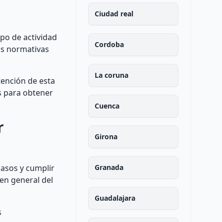
Ciudad real
ipo de actividad
Cordoba
as normativas
La coruna
tención de esta
os para obtener
Cuenca
r
Girona
pasos y cumplir
Granada
en general del
Guadalajara
s