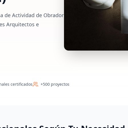
ia de Actividad de Obrador
res Arquitectos e
nales certificados
+500 proyectos