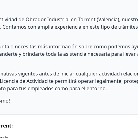
ctividad de Obrador Industrial en Torrent (Valencia), nuest
te. Contamos con amplia experiencia en este tipo de trámit
gunta o necesitas más información sobre cómo podemos ay
nderte y brindarte toda la asistencia necesaria para llevar 
ativas vigentes antes de iniciar cualquier actividad relaci
Licencia de Actividad te permitirá operar legalmente, prote
anto para tus empleados como para el entorno.
smo!
rrent: