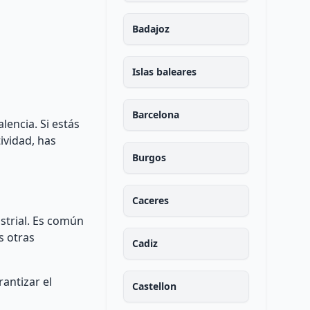
Badajoz
Islas baleares
Barcelona
lencia. Si estás
ividad, has
Burgos
Caceres
ustrial. Es común
s otras
Cadiz
antizar el
Castellon