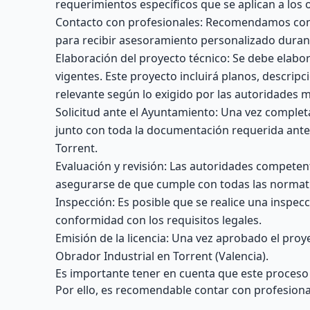
requerimientos específicos que se aplican a los 
Contacto con profesionales: Recomendamos contac
para recibir asesoramiento personalizado duran
Elaboración del proyecto técnico: Se debe elabo
vigentes. Este proyecto incluirá planos, descrip
relevante según lo exigido por las autoridades m
Solicitud ante el Ayuntamiento: Una vez completa
junto con toda la documentación requerida ante
Torrent.
Evaluación y revisión: Las autoridades competent
asegurarse de que cumple con todas las normati
Inspección: Es posible que se realice una inspecc
conformidad con los requisitos legales.
Emisión de la licencia: Una vez aprobado el proye
Obrador Industrial en Torrent (Valencia).
Es importante tener en cuenta que este proceso 
Por ello, es recomendable contar con profesiona