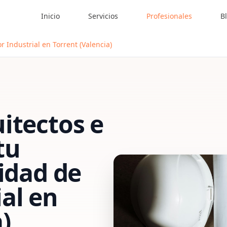
Inicio
Servicios
Profesionales
B
r Industrial en Torrent (Valencia)
itectos e
tu
vidad de
al
en
)