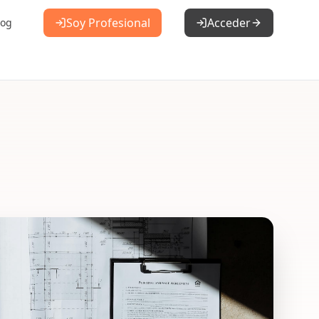
Soy Profesional
Acceder
log