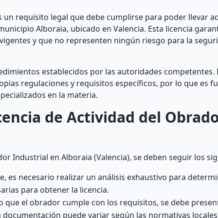
es un requisito legal que debe cumplirse para poder llevar a
 municipio Alboraia, ubicado en Valencia. Esta licencia garan
vigentes y que no representen ningún riesgo para la seguri
ocedimientos establecidos por las autoridades competentes.
pias regulaciones y requisitos específicos, por lo que es 
pecializados en la materia.
encia de Actividad del Obrad
or Industrial en Alboraia (Valencia), se deben seguir los si
e, es necesario realizar un análisis exhaustivo para determin
rias para obtener la licencia.
que el obrador cumple con los requisitos, se debe present
 documentación puede variar según las normativas locales y