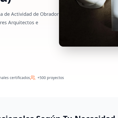
ia de Actividad de Obrador
ores Arquitectos e
nales certificados
+500 proyectos