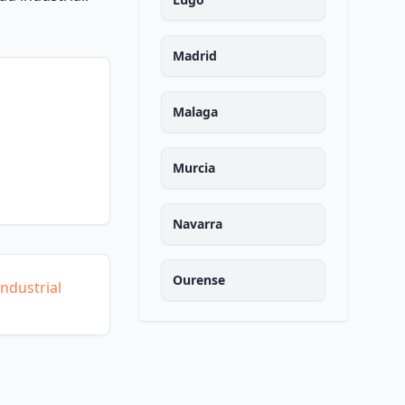
Madrid
Malaga
Murcia
Navarra
Ourense
ndustrial
Asturias
Palencia