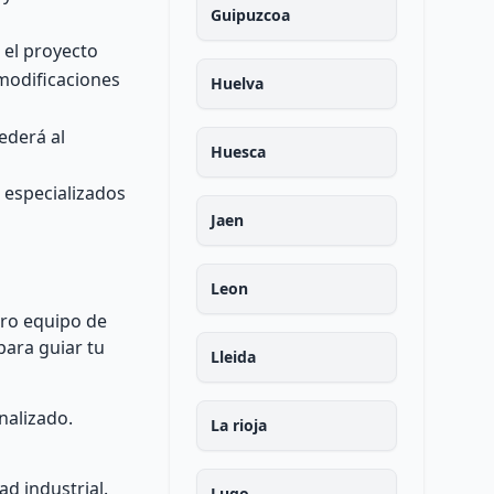
Guipuzcoa
 el proyecto
 modificaciones
Huelva
ederá al
Huesca
 especializados
Jaen
Leon
tro equipo de
para guiar tu
Lleida
nalizado.
La rioja
ad industrial.
Lugo