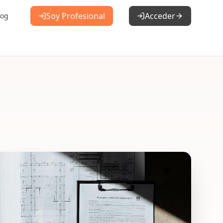
Soy Profesional
Acceder
log