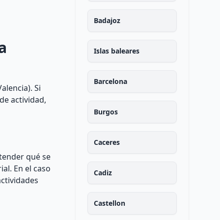
Badajoz
a
Islas baleares
Barcelona
alencia). Si
de actividad,
Burgos
Caceres
ntender qué se
al. En el caso
Cadiz
actividades
Castellon