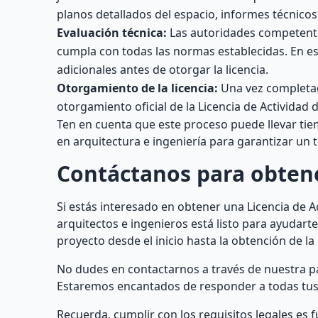
planos detallados del espacio, informes técnico
Evaluación técnica:
Las autoridades competentes
cumpla con todas las normas establecidas. En est
adicionales antes de otorgar la licencia.
Otorgamiento de la licencia:
Una vez completada
otorgamiento oficial de la Licencia de Actividad 
Ten en cuenta que este proceso puede llevar tie
en arquitectura e ingeniería para garantizar un t
Contáctanos para obten
Si estás interesado en obtener una Licencia de A
arquitectos e ingenieros está listo para ayudart
proyecto desde el inicio hasta la obtención de la 
No dudes en contactarnos a través de nuestra p
Estaremos encantados de responder a todas tus 
Recuerda, cumplir con los requisitos legales es f