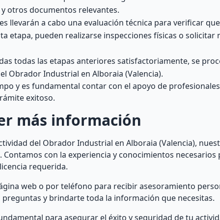
s y otros documentos relevantes.
 llevarán a cabo una evaluación técnica para verificar que
a etapa, pueden realizarse inspecciones físicas o solicitar
s todas las etapas anteriores satisfactoriamente, se proc
del Obrador Industrial en Alboraia (Valencia).
mpo y es fundamental contar con el apoyo de profesionales
rámite exitoso.
er más información
ctividad del Obrador Industrial en Alboraia (Valencia), nues
e. Contamos con la experiencia y conocimientos necesarios 
licencia requerida.
ágina web o por teléfono para recibir asesoramiento perso
preguntas y brindarte toda la información que necesitas.
undamental para asegurar el éxito y seguridad de tu activid