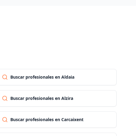
Las palmas
Pontevedra
Salamanca
Santa cruz de tenerife
Buscar profesionales en Aldaia
Cantabria
Buscar profesionales en Alzira
Segovia
Buscar profesionales en Carcaixent
Sevilla