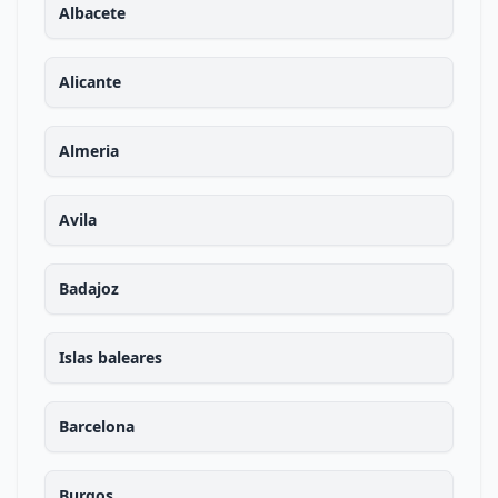
Albacete
Alicante
Almeria
Avila
Badajoz
Islas baleares
Barcelona
Burgos