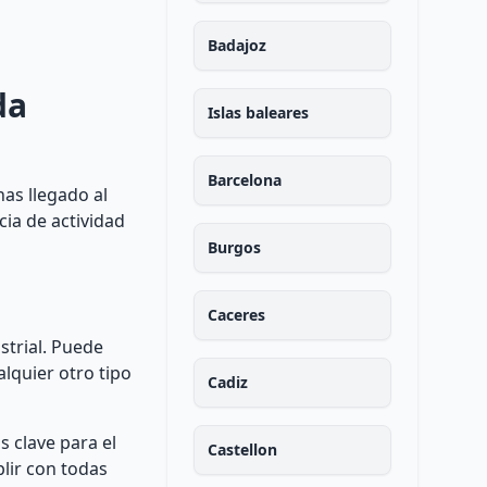
Badajoz
da
Islas baleares
Barcelona
as llegado al
cia de actividad
Burgos
Caceres
strial. Puede
alquier otro tipo
Cadiz
s clave para el
Castellon
lir con todas