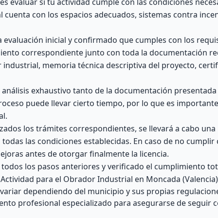
s evaluar si tu actividad cumple con las condiciones neces
local cuenta con los espacios adecuados, sistemas contra ince
a evaluación inicial y confirmado que cumples con los requi
miento correspondiente junto con toda la documentación re
ndustrial, memoria técnica descriptiva del proyecto, certi
 análisis exhaustivo tanto de la documentación presentad
roceso puede llevar cierto tiempo, por lo que es importante
l.
izados los trámites correspondientes, se llevará a cabo una 
 todas las condiciones establecidas. En caso de no cumplir
ejoras antes de otorgar finalmente la licencia.
odos los pasos anteriores y verificado el cumplimiento tota
e Actividad para el Obrador Industrial en Moncada (Valencia)
ariar dependiendo del municipio y sus propias regulaciones
nto profesional especializado para asegurarse de seguir 