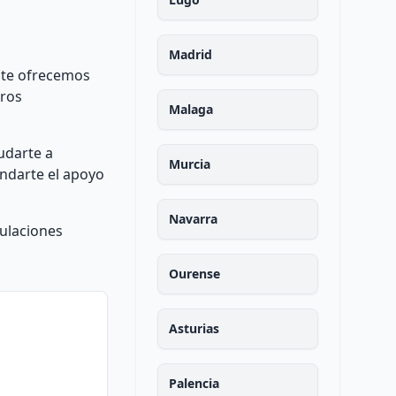
Madrid
, te ofrecemos
eros
Malaga
udarte a
Murcia
indarte el apoyo
Navarra
gulaciones
Ourense
Asturias
Palencia