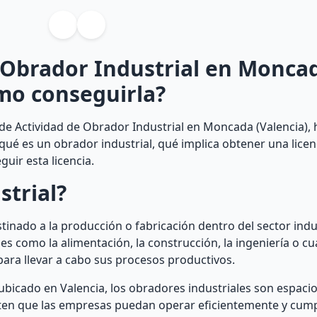
e Obrador Industrial en Monca
ómo conseguirla?
de Actividad de Obrador Industrial en Moncada (Valencia), h
 qué es un obrador industrial, qué implica obtener una licen
uir esta licencia.
strial?
stinado a la producción o fabricación dentro del sector indu
s como la alimentación, la construcción, la ingeniería o cu
para llevar a cabo sus procesos productivos.
ubicado en Valencia, los obradores industriales son espacio
iten que las empresas puedan operar eficientemente y cump