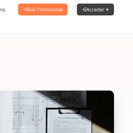
Soy Profesional
Acceder
log