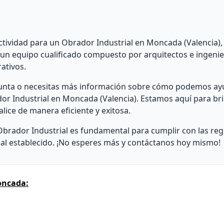
Actividad para un Obrador Industrial en Moncada (Valencia)
 un equipo cualificado compuesto por arquitectos e ingeni
ativos.
gunta o necesitas más información sobre cómo podemos ay
dor Industrial en Moncada (Valencia). Estamos aquí para br
lice de manera eficiente y exitosa.
Obrador Industrial es fundamental para cumplir con las re
gal establecido. ¡No esperes más y contáctanos hoy mismo!
oncada: