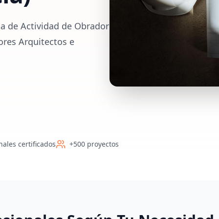
ia de Actividad de Obrador
ores Arquitectos e
nales certificados
+500 proyectos