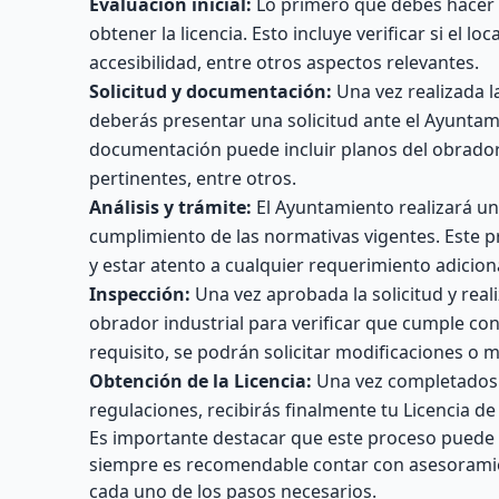
Evaluación inicial:
Lo primero que debes hacer e
obtener la licencia. Esto incluye verificar si el 
accesibilidad, entre otros aspectos relevantes.
Solicitud y documentación:
Una vez realizada l
deberás presentar una solicitud ante el Ayunta
documentación puede incluir planos del obrador i
pertinentes, entre otros.
Análisis y trámite:
El Ayuntamiento realizará un
cumplimiento de las normativas vigentes. Este p
y estar atento a cualquier requerimiento adiciona
Inspección:
Una vez aprobada la solicitud y real
obrador industrial para verificar que cumple con
requisito, se podrán solicitar modificaciones o m
Obtención de la Licencia:
Una vez completados t
regulaciones, recibirás finalmente tu Licencia d
Es importante destacar que este proceso puede v
siempre es recomendable contar con asesoramie
cada uno de los pasos necesarios.