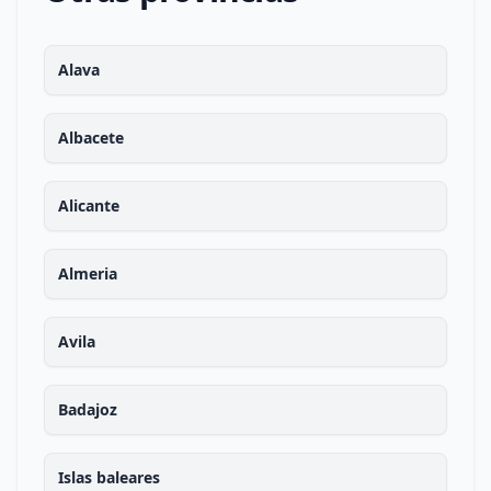
Alava
Albacete
Alicante
Almeria
Avila
Badajoz
Islas baleares