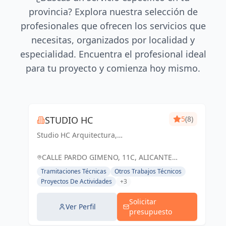
provincia? Explora nuestra selección de
profesionales que ofrecen los servicios que
necesitas, organizados por localidad y
especialidad. Encuentra el profesional ideal
para tu proyecto y comienza hoy mismo.
STUDIO HC
5
(8)
Studio HC Arquitectura,
Responsabilidad & dinamismo
CALLE PARDO GIMENO, 11C, ALICANTE
(ALACANT), ESPAÑA, España
Tramitaciones Técnicas
Otros Trabajos Técnicos
Proyectos De Actividades
+3
Solicitar
Ver Perfil
presupuesto