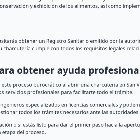
onservación y exhibición de los alimentos, así como impl
sitarás obtener un Registro Sanitario emitido por la auto
 tu charcutería cumple con todos los requisitos legales rela
ara obtener ayuda profesiona
ste proceso burocrático al abrir una charcutería en San V
s servicios profesionales para facilitarte todo el trámite.
ingenieros especializados en licencias comerciales y pod
estionar todos los trámites necesarios ante las autoridade
ón o si estás listo para dar el primer paso hacia la apertu
 etapa del proceso.