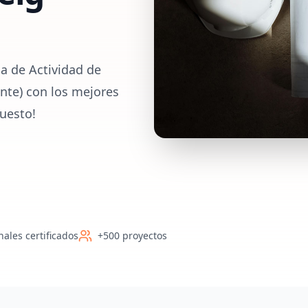
a de Actividad de
ante) con los mejores
uesto!
nales certificados
+500 proyectos