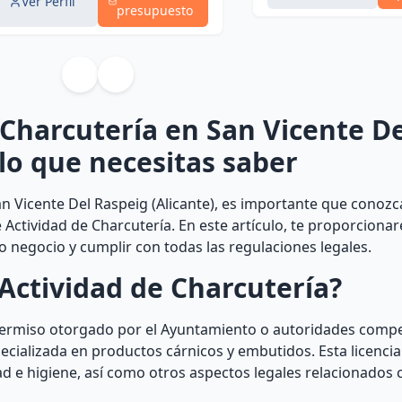
Ver Perfil
presupuesto
 Charcutería en San Vicente De
 lo que necesitas saber
n Vicente Del Raspeig (Alicante), es importante que conozca
e Actividad de Charcutería. En este artículo, te proporciona
 negocio y cumplir con todas las regulaciones legales.
Actividad de Charcutería?
 permiso otorgado por el Ayuntamiento o autoridades comp
ecializada en productos cárnicos y embutidos. Esta licencia
d e higiene, así como otros aspectos legales relacionados 