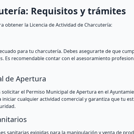
ería: Requisitos y trámites
a obtener la Licencia de Actividad de Charcutería:
adecuado para tu charcutería. Debes asegurarte de que cum
tes. Es recomendable contar con el asesoramiento profesion
al de Apertura
 solicitar el Permiso Municipal de Apertura en el Ayuntami
iniciar cualquier actividad comercial y garantiza que tu es
uridad.
nitarios
es sanitarias exigidas para la manipulación y venta de prod