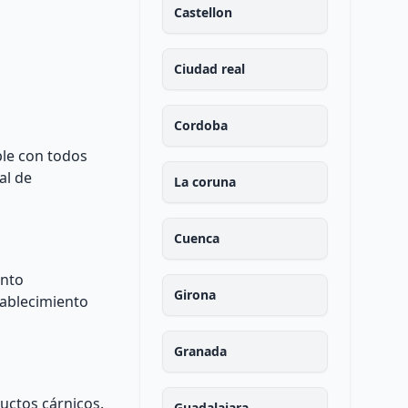
Castellon
Ciudad real
Cordoba
ple con todos
al de
La coruna
Cuenca
ento
Girona
tablecimiento
Granada
uctos cárnicos.
Guadalajara