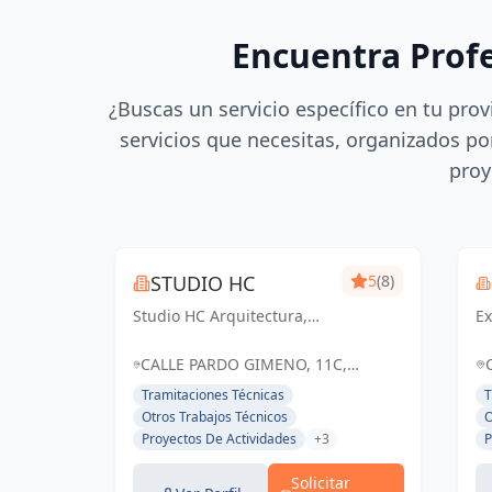
Encuentra Prof
¿Buscas un servicio específico en tu prov
servicios que necesitas, organizados por
proy
STUDIO HC
5
(8)
Studio HC Arquitectura,
Ex
Responsabilidad &
in
dinamismo
e
CALLE PARDO GIMENO, 11C,
d
ALICANTE (ALACANT), ESPAÑA,
Tramitaciones Técnicas
T
ex
España
Otros Trabajos Técnicos
O
es
Proyectos De Actividades
+3
P
ge
au
Solicitar
ne