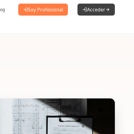
Soy Profesional
Acceder
log