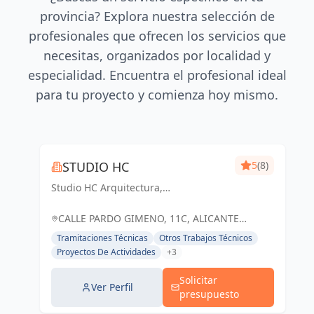
provincia? Explora nuestra selección de
profesionales que ofrecen los servicios que
necesitas, organizados por localidad y
especialidad. Encuentra el profesional ideal
para tu proyecto y comienza hoy mismo.
STUDIO HC
5
(8)
Studio HC Arquitectura,
Responsabilidad & dinamismo
CALLE PARDO GIMENO, 11C, ALICANTE
(ALACANT), ESPAÑA, España
Tramitaciones Técnicas
Otros Trabajos Técnicos
Proyectos De Actividades
+3
Solicitar
Ver Perfil
presupuesto