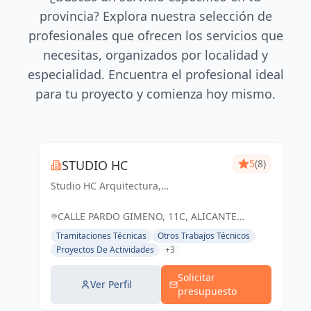
provincia? Explora nuestra selección de
profesionales que ofrecen los servicios que
necesitas, organizados por localidad y
especialidad. Encuentra el profesional ideal
para tu proyecto y comienza hoy mismo.
STUDIO HC
5
(8)
Studio HC Arquitectura,
Responsabilidad & dinamismo
CALLE PARDO GIMENO, 11C, ALICANTE
(ALACANT), ESPAÑA, España
Tramitaciones Técnicas
Otros Trabajos Técnicos
Proyectos De Actividades
+3
Solicitar
Ver Perfil
presupuesto