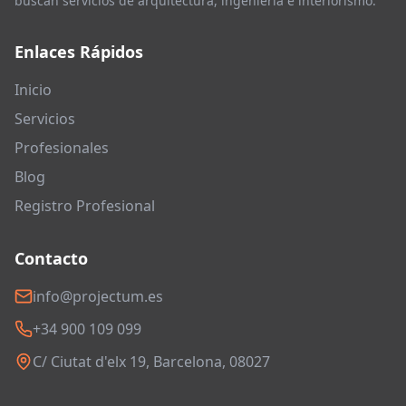
buscan servicios de arquitectura, ingeniería e interiorismo.
Enlaces Rápidos
Inicio
Servicios
Profesionales
Blog
Registro Profesional
Contacto
info@projectum.es
+34 900 109 099
C/ Ciutat d'elx 19, Barcelona, 08027