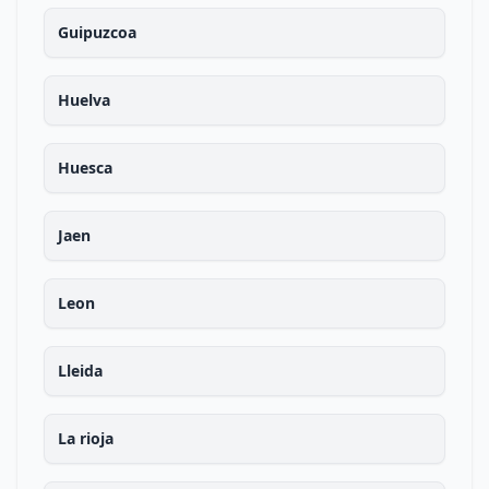
Guipuzcoa
Huelva
Huesca
Jaen
Leon
Lleida
La rioja