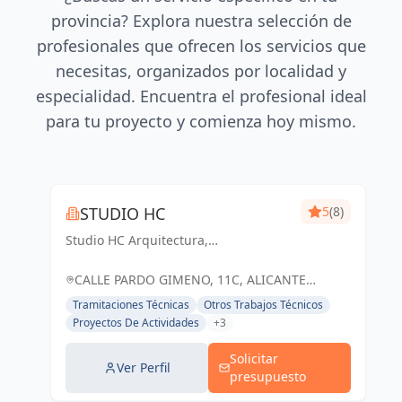
provincia? Explora nuestra selección de
profesionales que ofrecen los servicios que
necesitas, organizados por localidad y
especialidad. Encuentra el profesional ideal
para tu proyecto y comienza hoy mismo.
STUDIO HC
5
(8)
Studio HC Arquitectura,
Responsabilidad & dinamismo
CALLE PARDO GIMENO, 11C, ALICANTE
(ALACANT), ESPAÑA, España
Tramitaciones Técnicas
Otros Trabajos Técnicos
Proyectos De Actividades
+3
Solicitar
Ver Perfil
presupuesto