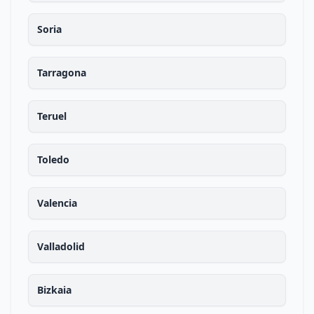
Soria
Tarragona
Teruel
Toledo
Valencia
Valladolid
Bizkaia