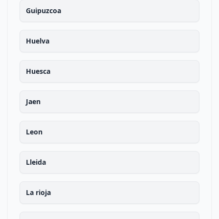
Guipuzcoa
Huelva
Huesca
Jaen
Leon
Lleida
La rioja