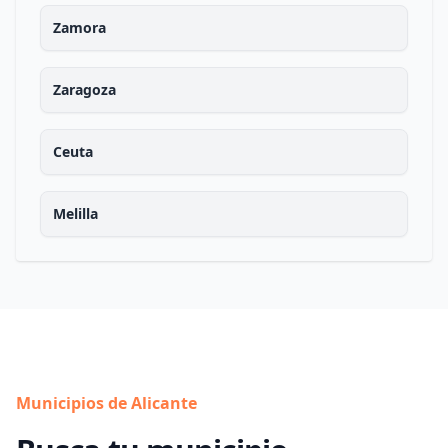
Zamora
Zaragoza
Ceuta
Melilla
Municipios de Alicante