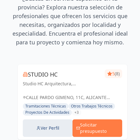
provincia? Explora nuestra selección de
profesionales que ofrecen los servicios que
necesitas, organizados por localidad y
especialidad. Encuentra el profesional ideal
para tu proyecto y comienza hoy mismo.
STUDIO HC
5
(8)
Studio HC Arquitectura,
Responsabilidad & dinamismo
CALLE PARDO GIMENO, 11C, ALICANTE
(ALACANT), ESPAÑA, España
Tramitaciones Técnicas
Otros Trabajos Técnicos
Proyectos De Actividades
+3
Solicitar
Ver Perfil
presupuesto