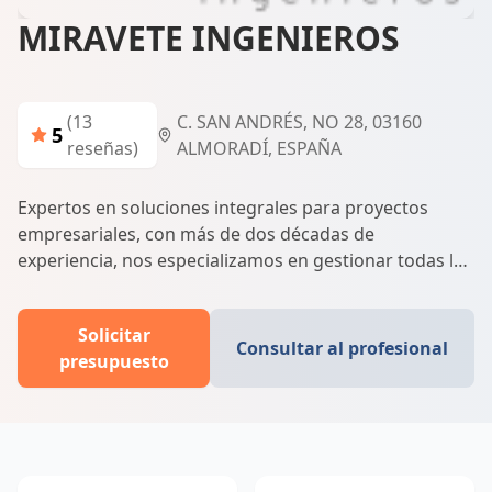
MIRAVETE INGENIEROS
(13
C. SAN ANDRÉS, NO 28, 03160
5
reseñas)
ALMORADÍ, ESPAÑA
Expertos en soluciones integrales para proyectos
empresariales, con más de dos décadas de
experiencia, nos especializamos en gestionar todas las
autorizaciones necesarias para tu negocio. Confía en
nuestra profesionalidad para simplificar el proceso y
Solicitar
alcanzar el éxito empresarial.
Consultar al profesional
presupuesto