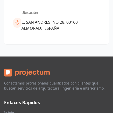
Ubicación
C. SAN ANDRÉS, NO 28, 03160
ALMORADÍ, ESPAÑA
Conectamos profesionales cualificados con clientes que
buscan servicios de arquitectura, ingeniería e interiorismo.
Enlaces Rápidos