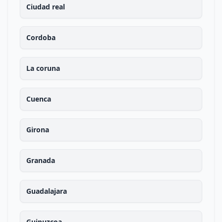
Ciudad real
Cordoba
La coruna
Cuenca
Girona
Granada
Guadalajara
Guipuzcoa