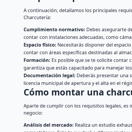
A continuación, detallamos los principales requi
Charcutería:
Cumplimiento normativo:
Debes asegurarte de 
contar con instalaciones adecuadas, como cámara
Espacio físico:
Necesitarás disponer del espacio
contar con áreas específicas destinadas al alm
Formación:
Es posible que se te solicite contar 
garantiza que estás capacitado para manejar lo
Documentación legal:
Deberás presentar una se
licencia municipal de apertura y el alta en el ré
Cómo montar una charcu
Aparte de cumplir con los requisitos legales, es
negocio:
Análisis del mercado:
Realiza un estudio exhaust