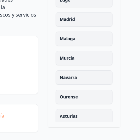
 la
scos y servicios
Madrid
Malaga
Murcia
Navarra
Ourense
ía
Asturias
Palencia