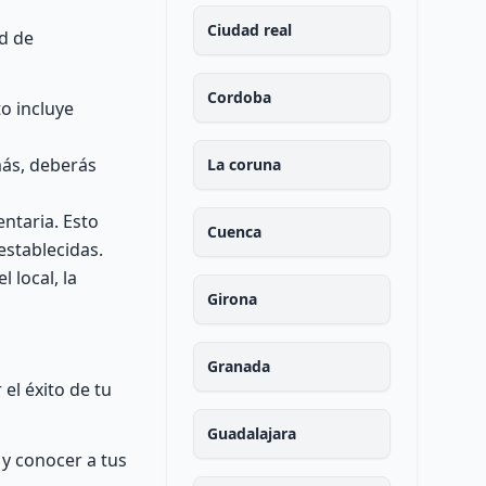
Ciudad real
ad de
Cordoba
o incluye
más, deberás
La coruna
entaria. Esto
Cuenca
stablecidas.
local, la
Girona
Granada
el éxito de tu
Guadalajara
 y conocer a tus