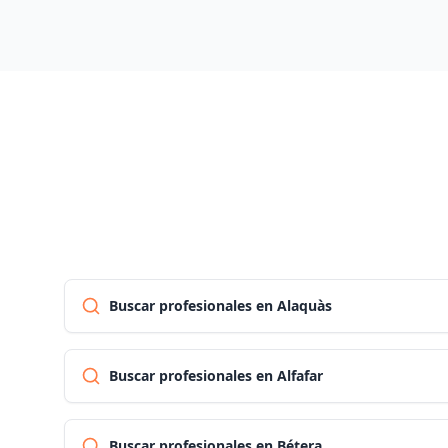
Buscar profesionales en Alaquàs
Buscar profesionales en Alfafar
Buscar profesionales en Bétera