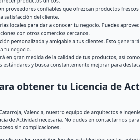
 ofrecer productos únicos.
on proveedores confiables que ofrezcan productos frescos y
 satisfacción del cliente.
tarias locales para dar a conocer tu negocio. Puedes aprovec
raciones con otros comercios cercanos.
ión personalizada y amigable a tus clientes. Esto generará
ia tu negocio.
rá en gran medida de la calidad de tus productos, así como 
os estándares y busca constantemente mejorar para destaca
ara obtener tu Licencia de Act
n Catarroja, Valencia, nuestro equipo de arquitectos e ingeni
ncia de Actividad necesaria. No dudes en contactarnos para 
oceso sin complicaciones.
plir con los requisitos legales establecidos por las autor