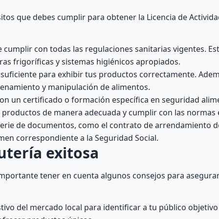
sitos que debes cumplir para obtener la Licencia de Activid
cumplir con todas las regulaciones sanitarias vigentes. Est
s frigoríficas y sistemas higiénicos apropiados.
 suficiente para exhibir tus productos correctamente. Ade
acenamiento y manipulación de alimentos.
con un certificado o formación específica en seguridad alim
s productos de manera adecuada y cumplir con las normas e
rie de documentos, como el contrato de arrendamiento del 
gimen correspondiente a la Seguridad Social.
tería exitosa
 importante tener en cuenta algunos consejos para asegurar 
ivo del mercado local para identificar a tu público objetivo