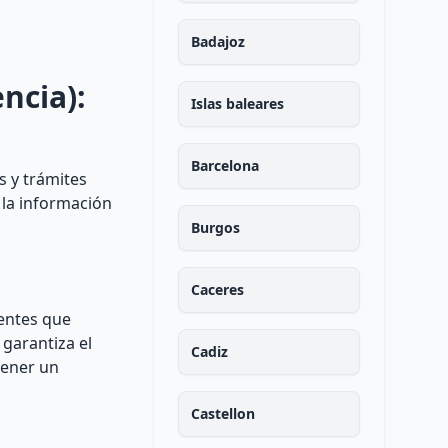
Badajoz
ncia):
Islas baleares
Barcelona
s y trámites
 la información
Burgos
Caceres
entes que
 garantiza el
Cadiz
tener un
Castellon