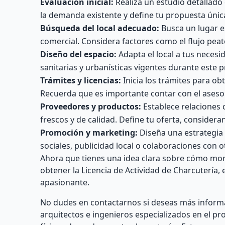
Evaluación inicial:
Realiza un estudio detallado
la demanda existente y define tu propuesta única
Búsqueda del local adecuado:
Busca un lugar es
comercial. Considera factores como el flujo peat
Diseño del espacio:
Adapta el local a tus neces
sanitarias y urbanísticas vigentes durante este 
Trámites y licencias:
Inicia los trámites para ob
Recuerda que es importante contar con el asesor
Proveedores y productos:
Establece relaciones 
frescos y de calidad. Define tu oferta, considera
Promoción y marketing:
Diseña una estrategia 
sociales, publicidad local o colaboraciones con 
Ahora que tienes una idea clara sobre cómo mont
obtener la Licencia de Actividad de Charcutería,
apasionante.
No dudes en contactarnos si deseas más inform
arquitectos e ingenieros especializados en el pr