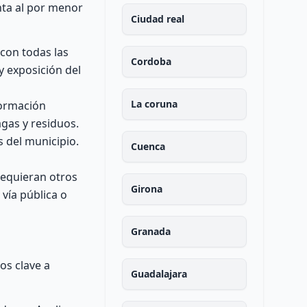
nta al por menor
Ciudad real
con todas las
Cordoba
y exposición del
La coruna
formación
agas y residuos.
s del municipio.
Cuenca
requieran otros
Girona
vía pública o
Granada
os clave a
Guadalajara