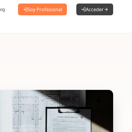
Soy Profesional
Acceder
log