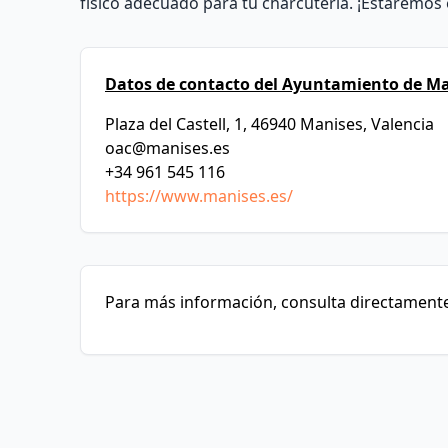
físico adecuado para tu charcutería. ¡Estaremos
Datos de contacto del Ayuntamiento de Ma
Plaza del Castell, 1, 46940 Manises, Valencia
oac@manises.es
+34 961 545 116
https://www.manises.es/
Para más información, consulta directamente 