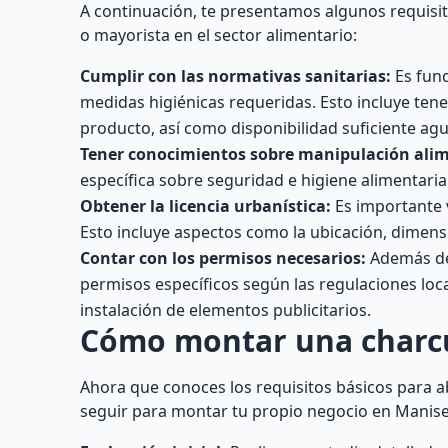
A continuación, te presentamos algunos requisit
o mayorista en el sector alimentario:
Cumplir con las normativas sanitarias:
Es fund
medidas higiénicas requeridas. Esto incluye te
producto, así como disponibilidad suficiente agu
Tener conocimientos sobre manipulación alim
específica sobre seguridad e higiene alimentaria
Obtener la licencia urbanística:
Es importante v
Esto incluye aspectos como la ubicación, dimensi
Contar con los permisos necesarios:
Además de 
permisos específicos según las regulaciones loca
instalación de elementos publicitarios.
Cómo montar una charcu
Ahora que conoces los requisitos básicos para a
seguir para montar tu propio negocio en Manise