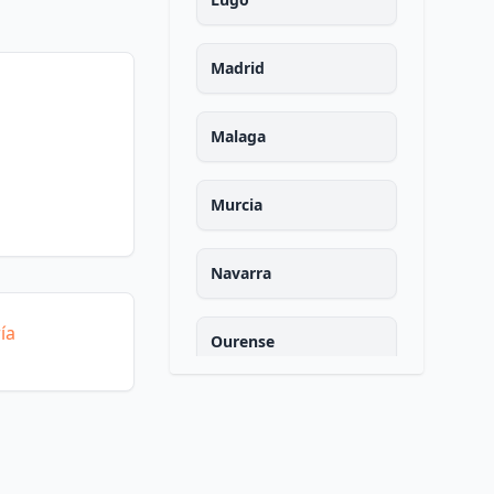
Madrid
Malaga
Murcia
Navarra
ía
Ourense
Asturias
Palencia