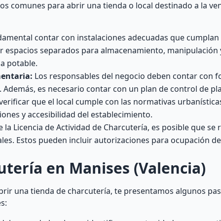
os comunes para abrir una tienda o local destinado a la ve
amental contar con instalaciones adecuadas que cumplan 
ner espacios separados para almacenamiento, manipulación 
a potable.
entaria:
Los responsables del negocio deben contar con 
. Además, es necesario contar con un plan de control de pl
erificar que el local cumple con las normativas urbanística
ones y accesibilidad del establecimiento.
la Licencia de Actividad de Charcutería, es posible que se 
les. Estos pueden incluir autorizaciones para ocupación de 
tería en Manises (Valencia)
brir una tienda de charcutería, te presentamos algunos pas
s: