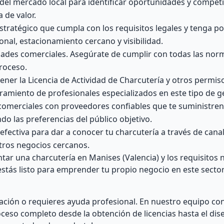
 del mercado local para identificar oportunidades y competi
 de valor.
tratégico que cumpla con los requisitos legales y tenga po
onal, estacionamiento cercano y visibilidad.
idades comerciales. Asegúrate de cumplir con todas las nor
proceso.
tener la Licencia de Actividad de Charcutería y otros permis
amiento de profesionales especializados en este tipo de g
comerciales con proveedores confiables que te suministre
ndo las preferencias del público objetivo.
efectiva para dar a conocer tu charcutería a través de can
otros negocios cercanos.
ar una charcutería en Manises (Valencia) y los requisitos 
 estás listo para emprender tu propio negocio en este secto
ación o requieres ayuda profesional. En nuestro equipo c
oceso completo desde la obtención de licencias hasta el dis