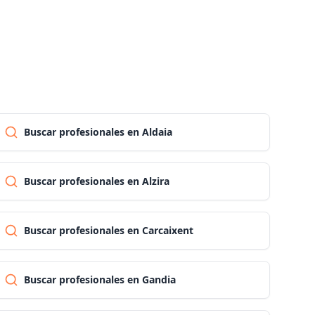
Las palmas
Pontevedra
Salamanca
Buscar profesionales en Aldaia
Santa cruz de tenerife
Buscar profesionales en Alzira
Cantabria
Buscar profesionales en Carcaixent
Segovia
Buscar profesionales en Gandia
Sevilla