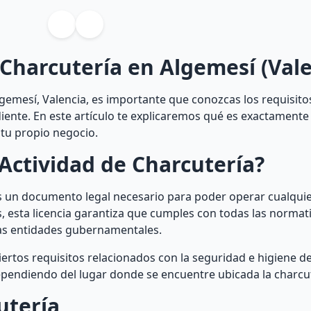
 Charcutería en Algemesí (Vale
lgemesí, Valencia, es importante que conozcas los requisito
iente. En este artículo te explicaremos qué es exactamente
tu propio negocio.
Actividad de Charcutería?
s un documento legal necesario para poder operar cualquie
s, esta licencia garantiza que cumples con todas las normat
ras entidades gubernamentales.
iertos requisitos relacionados con la seguridad e higiene de
pendiendo del lugar donde se encuentre ubicada la charcut
utería