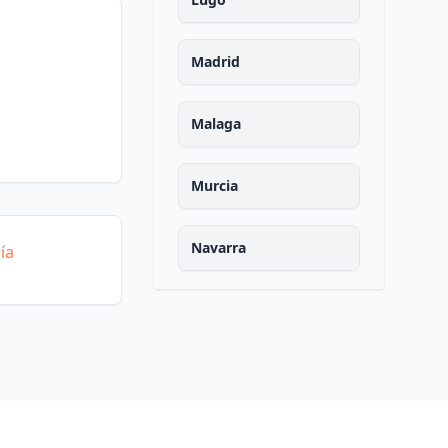
Madrid
Malaga
Murcia
Navarra
ía
Ourense
Asturias
Palencia