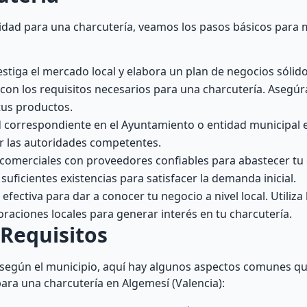
idad para una charcutería, veamos los pasos básicos para 
stiga el mercado local y elabora un plan de negocios sólido
on los requisitos necesarios para una charcutería. Asegúr
tus productos.
dad correspondiente en el Ayuntamiento o entidad municipal
or las autoridades competentes.
 comerciales con proveedores confiables para abastecer tu 
 suficientes existencias para satisfacer la demanda inicial.
fectiva para dar a conocer tu negocio a nivel local. Utiliz
raciones locales para generar interés en tu charcutería.
 Requisitos
r según el municipio, aquí hay algunos aspectos comunes q
 para una charcutería en Algemesí (Valencia):