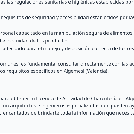
 las regulaciones sanitarias e higiénicas establecidas por
os requisitos de seguridad y accesibilidad establecidos por l
rsonal capacitado en la manipulación segura de alimentos 
ad e inocuidad de tus productos.
n adecuado para el manejo y disposición correcta de los re
comunes, es fundamental consultar directamente con las a
os requisitos específicos en Algemesí (Valencia).
para obtener tu Licencia de Actividad de Charcutería en Al
 con arquitectos e ingenieros especializados que pueden a
os encantados de brindarte toda la información que necesite