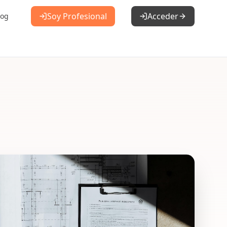
Soy Profesional
Acceder
log