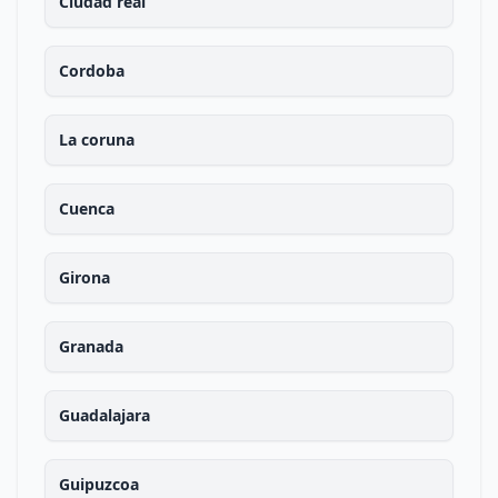
Ciudad real
Cordoba
La coruna
Cuenca
Girona
Granada
Guadalajara
Guipuzcoa